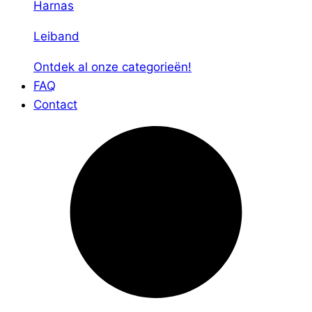
Harnas
Leiband
Ontdek al onze categorieën!
FAQ
Contact