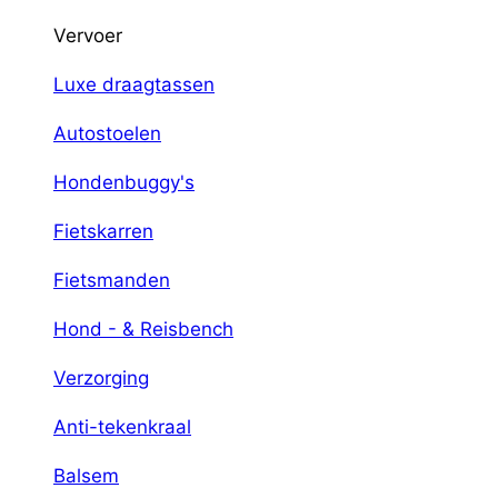
Vervoer
Luxe draagtassen
Autostoelen
Hondenbuggy's
Fietskarren
Fietsmanden
Hond - & Reisbench
Verzorging
Anti-tekenkraal
Balsem