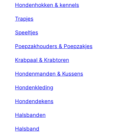
Hondenhokken & kennels
Trapjes
Speeltjes
Poepzakhouders & Poepzakjes
Krabpaal & Krabtoren
Hondenmanden & Kussens
Hondenkleding
Hondendekens
Halsbanden
Halsband