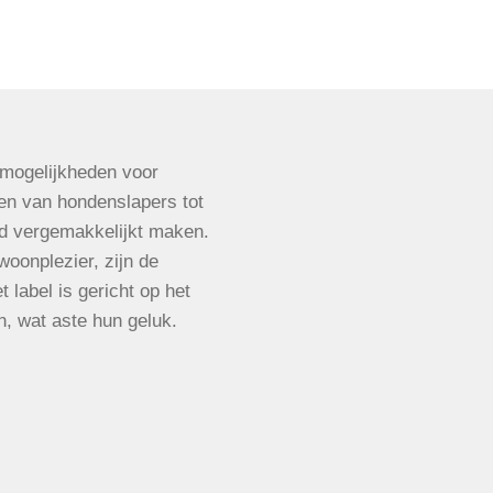
 mogelijkheden voor
len van hondenslapers tot
nd vergemakkelijkt maken.
woonplezier, zijn de
 label is gericht op het
, wat aste hun geluk.