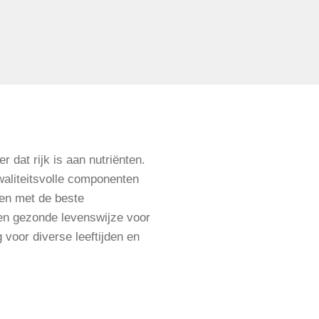
 dat rijk is aan nutriënten.
aliteitsvolle componenten
pen met de beste
een gezonde levenswijze voor
 voor diverse leeftijden en