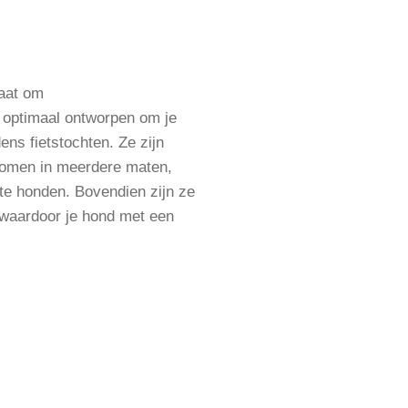
gaat om
n optimaal ontworpen om je
dens fietstochten. Ze zijn
komen in meerdere maten,
ote honden. Bovendien zijn ze
, waardoor je hond met een