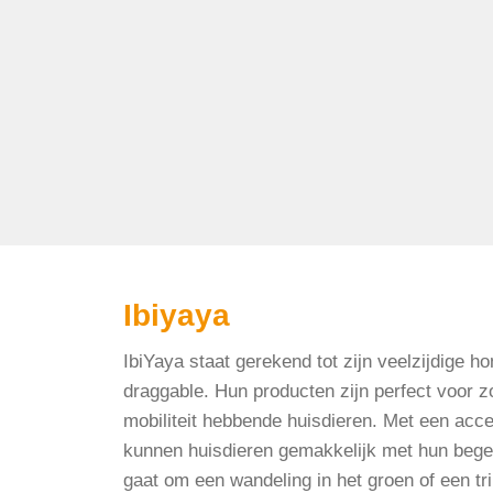
Ibiyaya
IbiYaya staat gerekend tot zijn veelzijdige 
draggable. Hun producten zijn perfect voor z
mobiliteit hebbende huisdieren. Met een acc
kunnen huisdieren gemakkelijk met hun begel
gaat om een wandeling in het groen of een tr