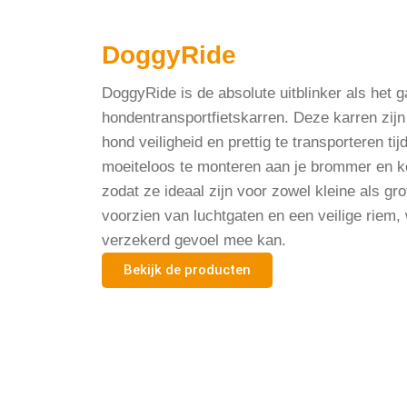
DoggyRide
DoggyRide is de absolute uitblinker als het 
hondentransportfietskarren. Deze karren zij
hond veiligheid en prettig te transporteren tij
moeiteloos te monteren aan je brommer en 
zodat ze ideaal zijn voor zowel kleine als gr
voorzien van luchtgaten en een veilige riem
verzekerd gevoel mee kan.
Bekijk de producten