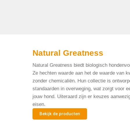
Natural Greatness
Natural Greatness biedt biologisch hondenvoer
Ze hechten waarde aan het de waarde van kw
zonder chemicaliën. Hun collectie is ontwor
standaarden in overweging, wat zorgt voor 
jouw hond. Uiteraard zijn er keuzes aanwezig
eisen.
Bekijk de producten