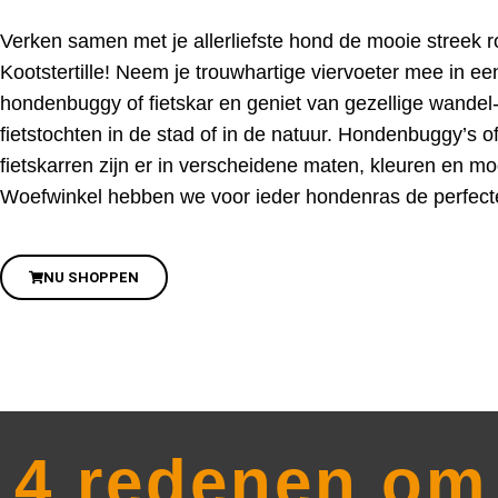
Verken samen met je allerliefste hond de mooie streek 
Kootstertille! Neem je trouwhartige viervoeter mee in een
hondenbuggy of fietskar en geniet van gezellige wandel
fietstochten in de stad of in de natuur. Hondenbuggy’s of
fietskarren zijn er in verscheidene maten, kleuren en mod
Woefwinkel hebben we voor ieder hondenras de perfect
NU SHOPPEN
4 redenen om 