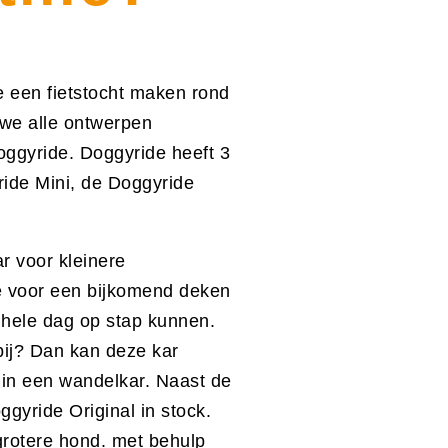
je een fietstocht maken rond
 we alle ontwerpen
oggyride. Doggyride heeft 3
ride Mini, de Doggyride
ar voor kleinere
e voor een bijkomend deken
n hele dag op stap kunnen.
bij? Dan kan deze kar
in een wandelkar. Naast de
gyride Original in stock.
 grotere hond. met behulp