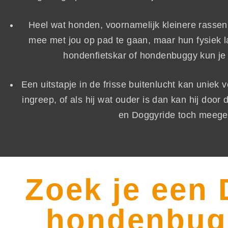
Heel wat honden, voornamelijk kleinere rasse
mee met jou op pad te gaan, maar hun fysiek laa
hondenfietskar of hondenbuggy kun je 
Een uitstapje in de frisse buitenlucht kan uniek 
ingreep, of als hij wat ouder is dan kan hij do
en Doggyride toch meege
Zoek je een 
hondenbugg