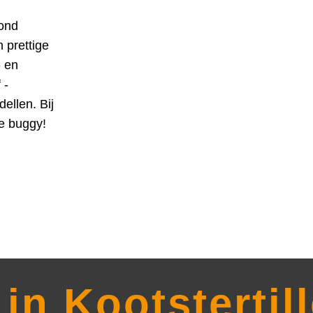
rond
 prettige
- en
 -
ellen. Bij
e buggy!
in Kootstertill