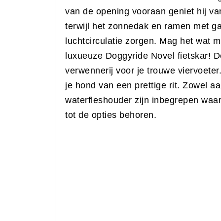
van de opening vooraan geniet hij van
terwijl het zonnedak en ramen met g
luchtcirculatie zorgen. Mag het wat m
luxueuze Doggyride Novel fietskar! D
verwennerij voor je trouwe viervoete
je hond van een prettige rit. Zowel aa
waterfleshouder zijn inbegrepen waa
tot de opties behoren.