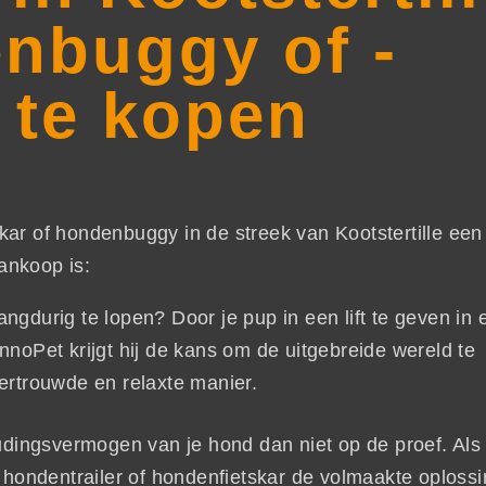
nbuggy of -
r te kopen
kar of hondenbuggy in de streek van Kootstertille een
ankoop is:
ngdurig te lopen? Door je pup in een lift te geven in 
nnoPet krijgt hij de kans om de uitgebreide wereld te
ertrouwde en relaxte manier.
oudingsvermogen van je hond dan niet op de proef. Als 
n hondentrailer of hondenfietskar de volmaakte oplossi