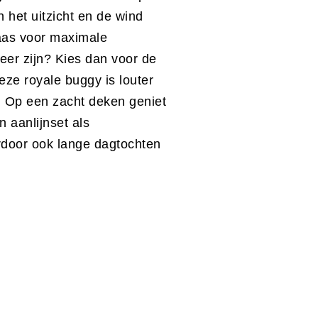
 het uitzicht en de wind
aas voor maximale
eer zijn? Kies dan voor de
eze royale buggy is louter
r. Op een zacht deken geniet
n aanlijnset als
rdoor ook lange dagtochten