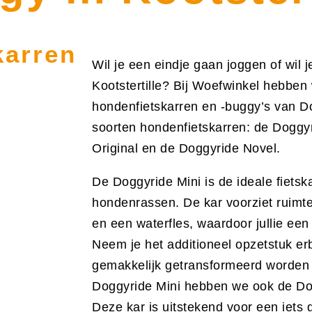
karren
Wil je een eindje gaan joggen of wil 
Kootstertille? Bij Woefwinkel hebben
hondenfietskarren en -buggy’s van D
soorten hondenfietskarren: de Doggy
Original en de Doggyride Novel.
De Doggyride Mini is de ideale fietsk
hondenrassen. De kar voorziet ruimt
en een waterfles, waardoor jullie ee
Neem je het additioneel opzetstuk er
gemakkelijk getransformeerd worden 
Doggyride Mini hebben we ook de Dog
Deze kar is uitstekend voor een iets