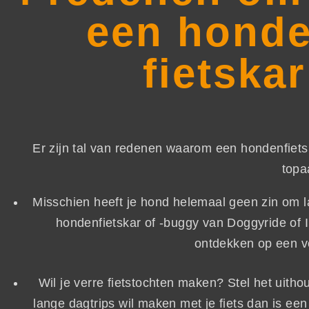
een honde
fietska
Er zijn tal van redenen waarom een hondenfiets
topa
Misschien heeft je hond helemaal geen zin om la
hondenfietskar of -buggy van Doggyride of I
ontdekken op een v
Wil je verre fietstochten maken? Stel het uith
lange dagtrips wil maken met je fiets dan is ee