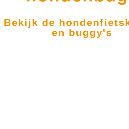
Bekijk de hondenfiets
en buggy's