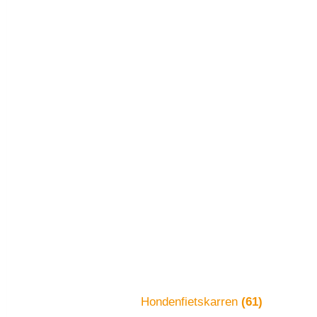
Hondenfietskarren
(61)