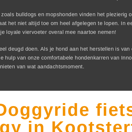
n zoals bulldogs en mopshonden vinden het plezierig 
t het niet altijd toe om heel afgelegen te lopen. In e
je loyale viervoeter overal mee naartoe nemen!
veel deugd doen. Als je hond aan het herstellen is van
or de hulp van onze comfortabele hondenkarren van Inn
nieten van wat aandachtsmoment.
Doggyride fiet
y in Kootstert