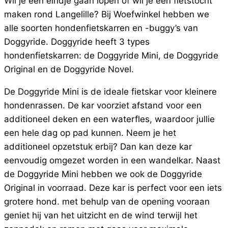
Wil je een eindje gaan lopen of wil je een fietstocht
maken rond Langelille? Bij Woefwinkel hebben we
alle soorten hondenfietskarren en -buggy’s van
Doggyride. Doggyride heeft 3 types
hondenfietskarren: de Doggyride Mini, de Doggyride
Original en de Doggyride Novel.
De Doggyride Mini is de ideale fietskar voor kleinere
hondenrassen. De kar voorziet afstand voor een
additioneel deken en een waterfles, waardoor jullie
een hele dag op pad kunnen. Neem je het
additioneel opzetstuk erbij? Dan kan deze kar
eenvoudig omgezet worden in een wandelkar. Naast
de Doggyride Mini hebben we ook de Doggyride
Original in voorraad. Deze kar is perfect voor een iets
grotere hond. met behulp van de opening vooraan
geniet hij van het uitzicht en de wind terwijl het