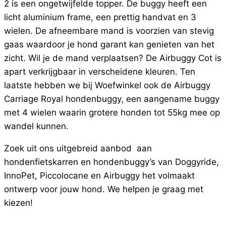
2 is een ongetwijfelde topper. De buggy heeft een
licht aluminium frame, een prettig handvat en 3
wielen. De afneembare mand is voorzien van stevig
gaas waardoor je hond garant kan genieten van het
zicht. Wil je de mand verplaatsen? De Airbuggy Cot is
apart verkrijgbaar in verscheidene kleuren. Ten
laatste hebben we bij Woefwinkel ook de Airbuggy
Carriage Royal hondenbuggy, een aangename buggy
met 4 wielen waarin grotere honden tot 55kg mee op
wandel kunnen.
Zoek uit ons uitgebreid aanbod aan
hondenfietskarren en hondenbuggy’s van Doggyride,
InnoPet, Piccolocane en Airbuggy het volmaakt
ontwerp voor jouw hond. We helpen je graag met
kiezen!