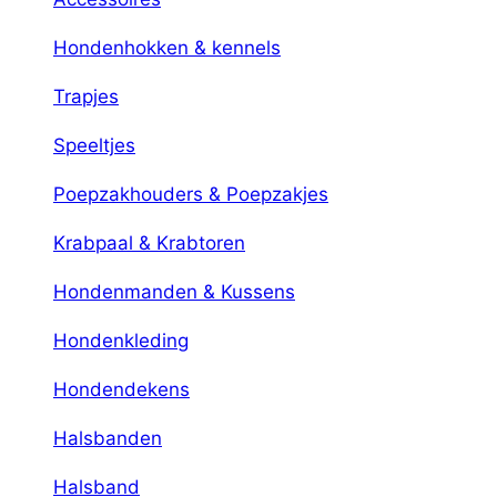
Hondenhokken & kennels
Trapjes
Speeltjes
Poepzakhouders & Poepzakjes
Krabpaal & Krabtoren
Hondenmanden & Kussens
Hondenkleding
Hondendekens
Halsbanden
Halsband