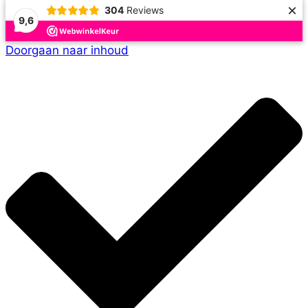
×
304
Reviews
9,6
Doorgaan naar inhoud