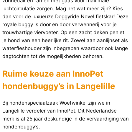
zonnedak en ramen met gaas voor maximale
luchtcirculatie zorgen. Mag het wat meer zijn? Kies
dan voor de luxueuze Doggyride Novel fietskar! Deze
royale buggy is door en door verwennerij voor je
trouwhartige viervoeter. Op een zacht deken geniet
je hond van een heerlijke rit. Zowel aan aanlijnset als
waterfleshouder zijn inbegrepen waardoor ook lange
dagtochten tot de mogelijkheden behoren.
Ruime keuze aan InnoPet
hondenbuggy’s in Langelille
Bij hondenspeciaalzaak Woefwinkel zijn we in
Langelille verdeler van InnoPet. Dit Nederlandse
merk is al 25 jaar deskundige in de vervaardiging van
hondenbuggy’s.