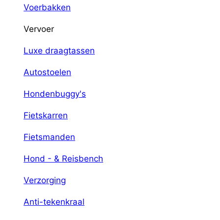
Voerbakken
Vervoer
Luxe draagtassen
Autostoelen
Hondenbuggy's
Fietskarren
Fietsmanden
Hond - & Reisbench
Verzorging
Anti-tekenkraal