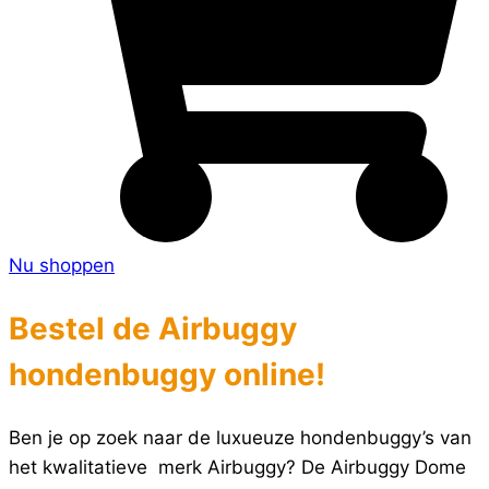
Nu shoppen
Bestel de Airbuggy
hondenbuggy online!
Ben je op zoek naar de luxueuze hondenbuggy’s van
het kwalitatieve merk Airbuggy? De Airbuggy Dome