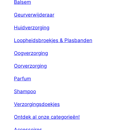
Balsem
Geurverwijderaar
Huidverzorging
Loopheidsbroekjes & Plasbanden
Oogverzorging
Oorverzorging
Parfum
Shampoo
Verzorgingsdoekjes
Ontdek al onze categorieën!
Accessoires