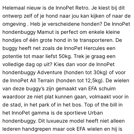
Helemaal nieuw is de InnoPet Retro. Je kiest bij dit
ontwerp zelf of je hond naar jou kan kijken of naar de
omgeving . Heb je verscheidene honden? De InnoPet
hondenbuggy Mamut is perfect om enkele kleine
hondjes of één grote hond in te transporteren. De
buggy heeft net zoals de InnoPet Hercules een
potentie tot maar liefst 50kg. Trek je graag een
volledige dag op uit? Kies dan voor de InnoPet
hondenbuggy Adventure (honden tot 30kg) of voor
de InnoPet All Terrain (honden tot 12,5kg). De wielen
van deze buggy’s zijn gemaakt van EFA schuim
waardoor ze niet plat kunnen gaan, volmaakt voor in
de stad, in het park of in het bos. Top of the bill in
het InnoPet gamma is de sportieve Urban
hondenbuggy. Dit luxueuze model heeft niet alleen
lederen handgrepen maar ook EFA wielen en hij is