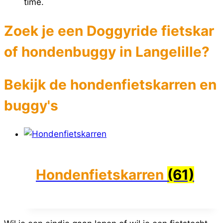
time.
Zoek je een Doggyride fietskar
of hondenbuggy in Langelille?
Bekijk de hondenfietskarren en
buggy's
Hondenfietskarren
(61)