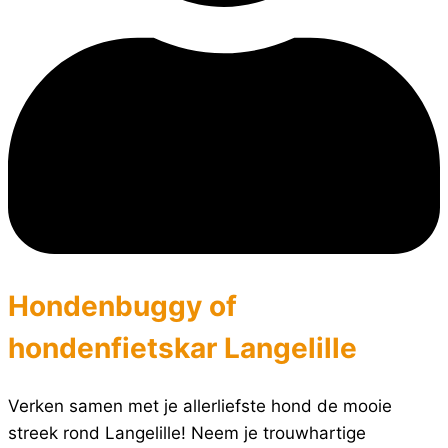
Hondenbuggy of
hondenfietskar Langelille
Verken samen met je allerliefste hond de mooie
streek rond Langelille! Neem je trouwhartige