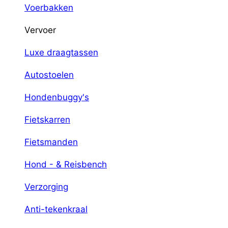
Voerbakken
Vervoer
Luxe draagtassen
Autostoelen
Hondenbuggy's
Fietskarren
Fietsmanden
Hond - & Reisbench
Verzorging
Anti-tekenkraal