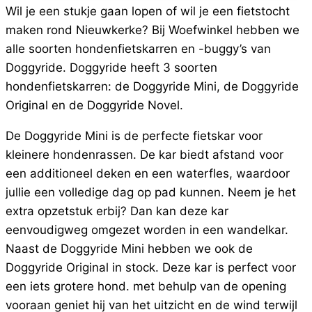
Wil je een stukje gaan lopen of wil je een fietstocht
maken rond Nieuwkerke? Bij Woefwinkel hebben we
alle soorten hondenfietskarren en -buggy’s van
Doggyride. Doggyride heeft 3 soorten
hondenfietskarren: de Doggyride Mini, de Doggyride
Original en de Doggyride Novel.
De Doggyride Mini is de perfecte fietskar voor
kleinere hondenrassen. De kar biedt afstand voor
een additioneel deken en een waterfles, waardoor
jullie een volledige dag op pad kunnen. Neem je het
extra opzetstuk erbij? Dan kan deze kar
eenvoudigweg omgezet worden in een wandelkar.
Naast de Doggyride Mini hebben we ook de
Doggyride Original in stock. Deze kar is perfect voor
een iets grotere hond. met behulp van de opening
vooraan geniet hij van het uitzicht en de wind terwijl