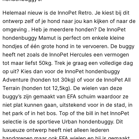
Helemaal nieuw is de InnoPet Retro. Je kiest bij dit
ontwerp zelf of je hond naar jou kan kijken of naar de
omgeving . Heb je meerdere honden? De InnoPet
hondenbuggy Mamut is perfect om enkele kleine
hondjes of één grote hond in te vervoeren. De buggy
heeft net zoals de InnoPet Hercules een vermogen
tot maar liefst 50kg. Trek je graag een volledige dag
op uit? Kies dan voor de InnoPet hondenbuggy
Adventure (honden tot 30kg) of voor de InnoPet All
Terrain (honden tot 12,5kg). De wielen van deze
buggy’s zijn gemaakt van EFA schuim waardoor ze
niet plat kunnen gaan, uitstekend voor in de stad, in
het park of in het bos. Top of the bill in het InnoPet
selectie is de sportieve Urban hondenbuggy. Dit
luxueuze ontwerp heeft niet alleen lederen
handgrepen maar ook EFA wielen en hij is gemaakt