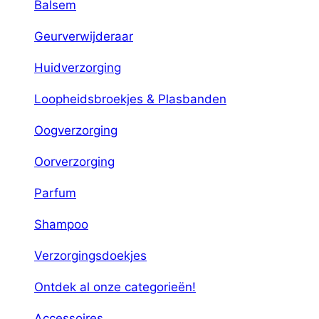
Balsem
Geurverwijderaar
Huidverzorging
Loopheidsbroekjes & Plasbanden
Oogverzorging
Oorverzorging
Parfum
Shampoo
Verzorgingsdoekjes
Ontdek al onze categorieën!
Accessoires