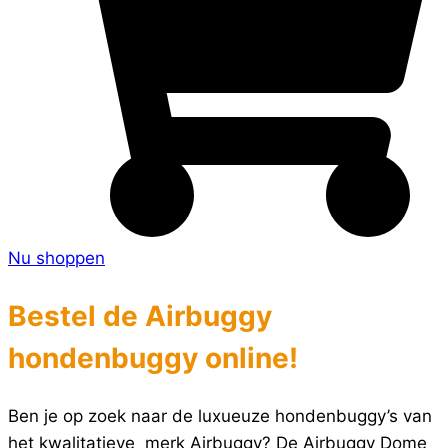
Nu shoppen
Bestel de Airbuggy
hondenbuggy online!
Ben je op zoek naar de luxueuze hondenbuggy’s van
het kwalitatieve merk Airbuggy? De Airbuggy Dome