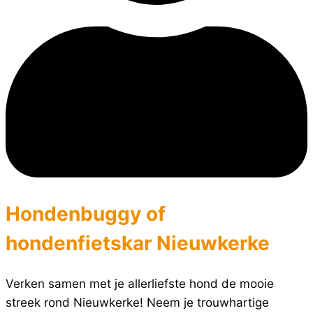
Hondenbuggy of
hondenfietskar Nieuwkerke
Verken samen met je allerliefste hond de mooie
streek rond Nieuwkerke! Neem je trouwhartige