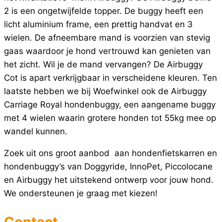
2 is een ongetwijfelde topper. De buggy heeft een
licht aluminium frame, een prettig handvat en 3
wielen. De afneembare mand is voorzien van stevig
gaas waardoor je hond vertrouwd kan genieten van
het zicht. Wil je de mand vervangen? De Airbuggy
Cot is apart verkrijgbaar in verscheidene kleuren. Ten
laatste hebben we bij Woefwinkel ook de Airbuggy
Carriage Royal hondenbuggy, een aangename buggy
met 4 wielen waarin grotere honden tot 55kg mee op
wandel kunnen.
Zoek uit ons groot aanbod aan hondenfietskarren en
hondenbuggy’s van Doggyride, InnoPet, Piccolocane
en Airbuggy het uitstekend ontwerp voor jouw hond.
We ondersteunen je graag met kiezen!
Contact