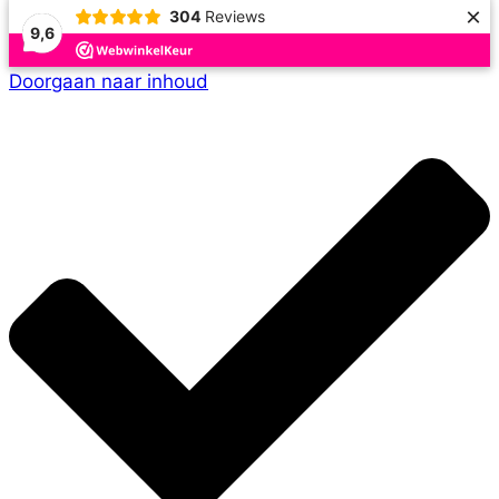
×
304
Reviews
9,6
Doorgaan naar inhoud