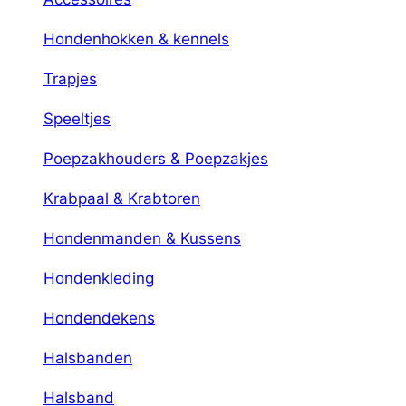
Hondenhokken & kennels
Trapjes
Speeltjes
Poepzakhouders & Poepzakjes
Krabpaal & Krabtoren
Hondenmanden & Kussens
Hondenkleding
Hondendekens
Halsbanden
Halsband