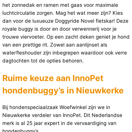
het zonnedak en ramen met gaas voor maximale
luchtcirculatie zorgen. Mag het wat meer zijn? Kies
dan voor de luxueuze Doggyride Novel fietskar! Deze
royale buggy is door en door verwennerij voor je
trouwe viervoeter. Op een zacht deken geniet je hond
van een prettige rit. Zowel aan aanlijnset als
waterfleshouder zijn inbegrepen waardoor ook verre
dagtochten tot de opties behoren.
Ruime keuze aan InnoPet
hondenbuggy’s in Nieuwkerke
Bij hondenspeciaalzaak Woefwinkel zijn we in
Nieuwkerke verdeler van InnoPet. Dit Nederlandse
merk is al 25 jaar expert in de vervaardiging van
hondenbuggy’s.