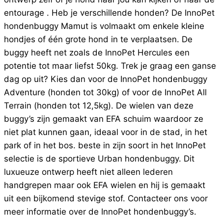
entourage . Heb je verschillende honden? De InnoPet
hondenbuggy Mamut is volmaakt om enkele kleine
hondjes of één grote hond in te verplaatsen. De
buggy heeft net zoals de InnoPet Hercules een
potentie tot maar liefst 50kg. Trek je graag een ganse
dag op uit? Kies dan voor de InnoPet hondenbuggy
Adventure (honden tot 30kg) of voor de InnoPet All
Terrain (honden tot 12,5kg). De wielen van deze
buggy’s zijn gemaakt van EFA schuim waardoor ze
niet plat kunnen gaan, ideaal voor in de stad, in het
park of in het bos. beste in zijn soort in het InnoPet
selectie is de sportieve Urban hondenbuggy. Dit
luxueuze ontwerp heeft niet alleen lederen
handgrepen maar ook EFA wielen en hij is gemaakt
uit een bijkomend stevige stof. Contacteer ons voor
meer informatie over de InnoPet hondenbuggy’s.