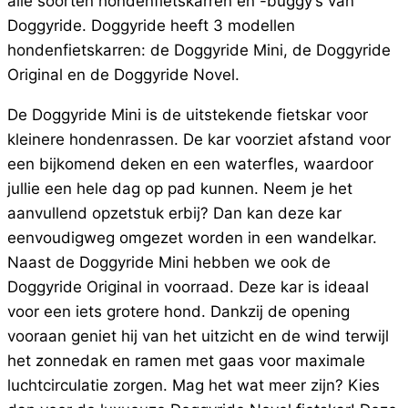
alle soorten hondenfietskarren en -buggy’s van
Doggyride. Doggyride heeft 3 modellen
hondenfietskarren: de Doggyride Mini, de Doggyride
Original en de Doggyride Novel.
De Doggyride Mini is de uitstekende fietskar voor
kleinere hondenrassen. De kar voorziet afstand voor
een bijkomend deken en een waterfles, waardoor
jullie een hele dag op pad kunnen. Neem je het
aanvullend opzetstuk erbij? Dan kan deze kar
eenvoudigweg omgezet worden in een wandelkar.
Naast de Doggyride Mini hebben we ook de
Doggyride Original in voorraad. Deze kar is ideaal
voor een iets grotere hond. Dankzij de opening
vooraan geniet hij van het uitzicht en de wind terwijl
het zonnedak en ramen met gaas voor maximale
luchtcirculatie zorgen. Mag het wat meer zijn? Kies