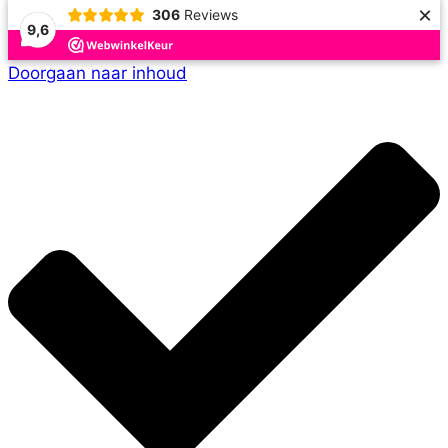
×
306
Reviews
9,6
Doorgaan naar inhoud