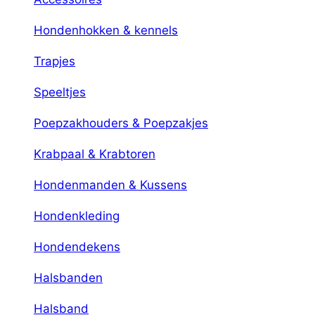
Hondenhokken & kennels
Trapjes
Speeltjes
Poepzakhouders & Poepzakjes
Krabpaal & Krabtoren
Hondenmanden & Kussens
Hondenkleding
Hondendekens
Halsbanden
Halsband