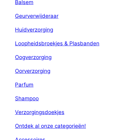
Balsem
Geurverwijderaar
Huidverzorging
Loopheidsbroekjes & Plasbanden
Oogverzorging
Oorverzorging
Parfum
Shampoo
Verzorgingsdoekjes
Ontdek al onze categorieën!
Accessoires