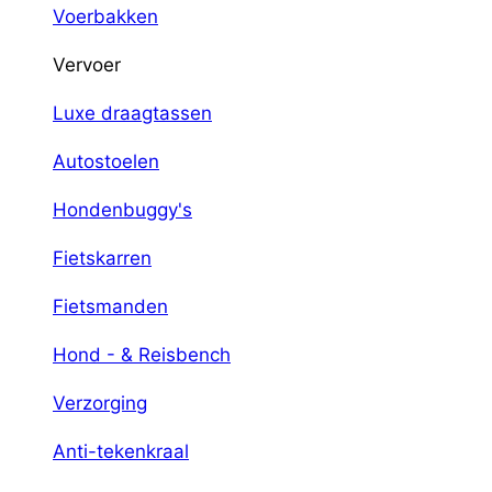
Voerbakken
Vervoer
Luxe draagtassen
Autostoelen
Hondenbuggy's
Fietskarren
Fietsmanden
Hond - & Reisbench
Verzorging
Anti-tekenkraal