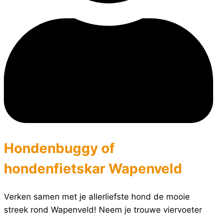
Hondenbuggy of
hondenfietskar Wapenveld
Verken samen met je allerliefste hond de mooie
streek rond Wapenveld! Neem je trouwe viervoeter