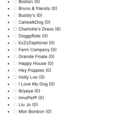
Boston
(0)
Bruno & friends
(0)
Buddy's
(0)
CatwalkDog
(0)
Charlotte's Dress
(6)
DoggyRide
(0)
ExZzZeptional
(0)
Farm Company
(0)
Grande Finale
(0)
Happy House
(0)
Hey Puppies
(0)
Holly Loo
(0)
I Love My Dog
(0)
Ibiyaya
(0)
InnoPet®
(0)
Liu Jo
(0)
Mon Bonbon
(0)