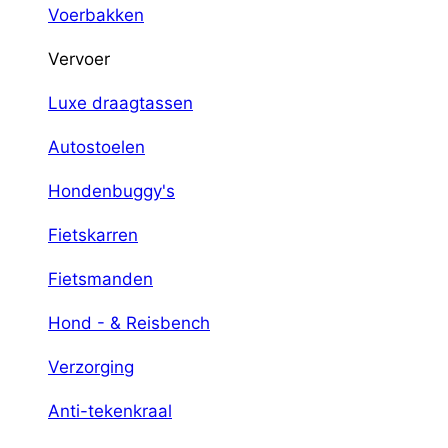
Voerbakken
Vervoer
Luxe draagtassen
Autostoelen
Hondenbuggy's
Fietskarren
Fietsmanden
Hond - & Reisbench
Verzorging
Anti-tekenkraal