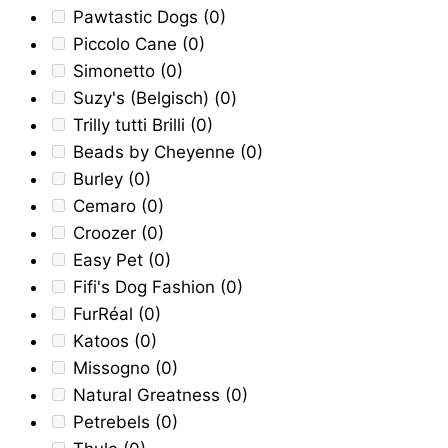
Pawtastic Dogs
(0)
Piccolo Cane
(0)
Simonetto
(0)
Suzy's (Belgisch)
(0)
Trilly tutti Brilli
(0)
Beads by Cheyenne
(0)
Burley
(0)
Cemaro
(0)
Croozer
(0)
Easy Pet
(0)
Fifi's Dog Fashion
(0)
FurRéal
(0)
Katoos
(0)
Missogno
(0)
Natural Greatness
(0)
Petrebels
(0)