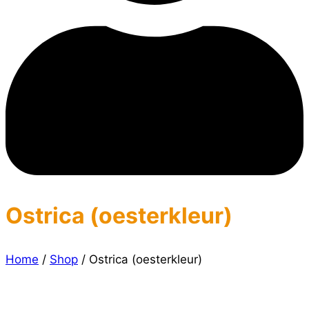
Ostrica (oesterkleur)
Home
/
Shop
/
Ostrica (oesterkleur)