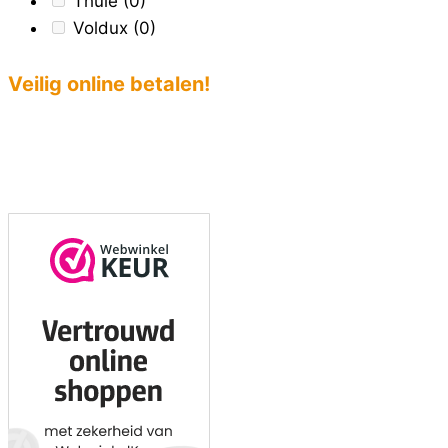
Thule
(0)
Voldux
(0)
Veilig online betalen!