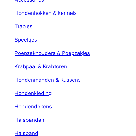
Hondenhokken & kennels
Trapjes
Speeltjes
Poepzakhouders & Poepzakjes
Krabpaal & Krabtoren
Hondenmanden & Kussens
Hondenkleding
Hondendekens
Halsbanden
Halsband