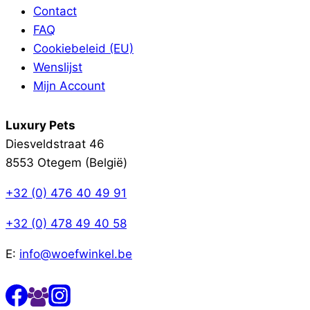
Contact
FAQ
Cookiebeleid (EU)
Wenslijst
Mijn Account
Luxury Pets
Diesveldstraat 46
8553 Otegem (België)
+32 (0) 476 40 49 91
+32 (0) 478 49 40 58
E:
info@woefwinkel.be