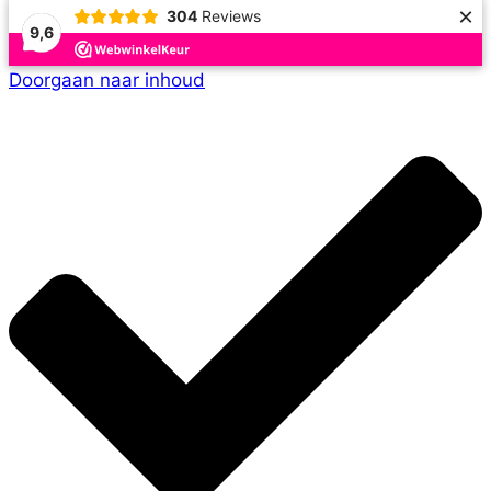
×
304
Reviews
9,6
Doorgaan naar inhoud