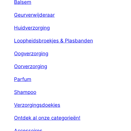
Balsem
Geurverwijderaar
Huidverzorging
Loopheidsbroekjes & Plasbanden
Oogverzorging
Oorverzorging
Parfum
Shampoo
Verzorgingsdoekjes
Ontdek al onze categorieën!
Accessoires