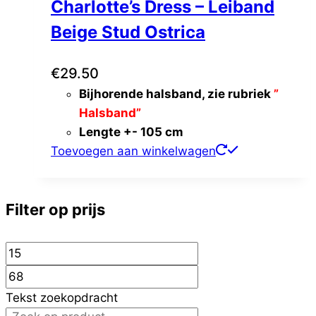
Charlotte’s Dress – Leiband
Beige Stud Ostrica
€
29.50
Bijhorende halsband, zie rubriek
”
Halsband”
Lengte +- 105 cm
Toevoegen aan winkelwagen
Filter op prijs
Tekst zoekopdracht