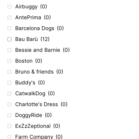
Airbuggy
(0)
AntePrima
(0)
Barcelona Dogs
(0)
Bau Barù
(12)
Bessie and Barnie
(0)
Boston
(0)
Bruno & friends
(0)
Buddy's
(0)
CatwalkDog
(0)
Charlotte's Dress
(0)
DoggyRide
(0)
ExZzZeptional
(0)
Farm Company
(0)