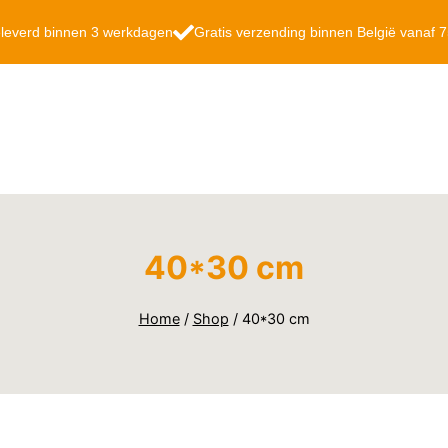
leverd binnen 3 werkdagen
Gratis verzending binnen België vanaf 
40*30 cm
Home
/
Shop
/
40*30 cm