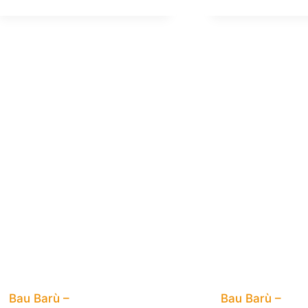
Bau Barù –
Bau Barù –