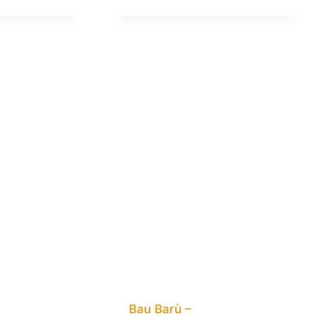
Bau Barù –