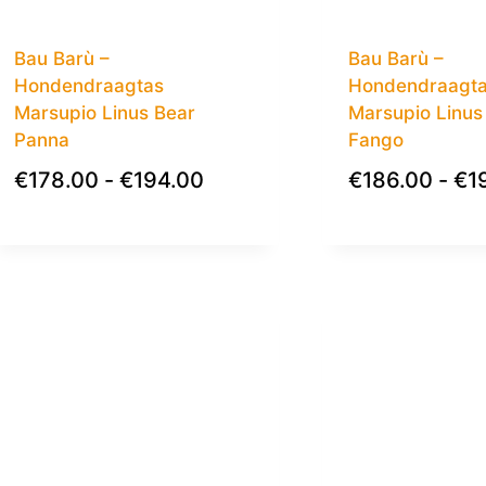
Bau Barù –
Bau Barù –
Hondendraagtas
Hondendraagt
Marsupio Linus Bear
Marsupio Linus 
Panna
Fango
€
178.00
-
€
194.00
€
186.00
-
€
1