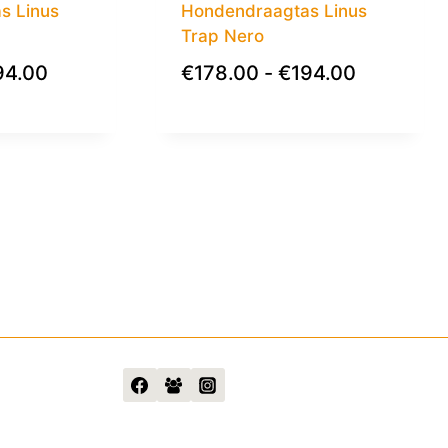
s Linus
Hondendraagtas Linus
Trap Nero
94.00
€
178.00
-
€
194.00