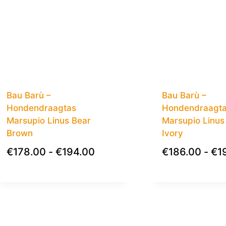
Bau Barù –
Bau Barù –
Hondendraagtas
Hondendraagt
Marsupio Linus Bear
Marsupio Linus 
Brown
Ivory
€
178.00
-
€
194.00
€
186.00
-
€
1