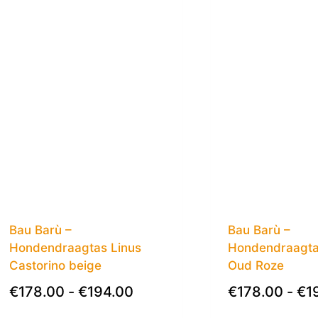
Bau Barù –
Bau Barù –
Hondendraagtas Linus
Hondendraagta
Castorino beige
Oud Roze
€
178.00
-
€
194.00
€
178.00
-
€
1