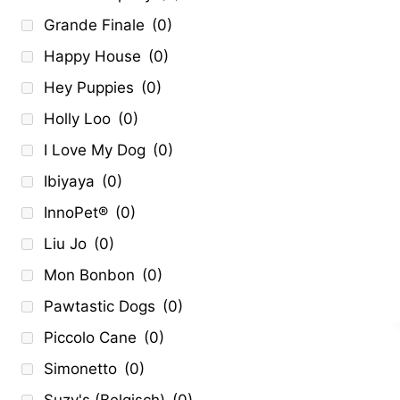
Grande Finale
(0)
Happy House
(0)
Hey Puppies
(0)
Holly Loo
(0)
I Love My Dog
(0)
Ibiyaya
(0)
InnoPet®
(0)
Liu Jo
(0)
Mon Bonbon
(0)
Pawtastic Dogs
(0)
Piccolo Cane
(0)
Simonetto
(0)