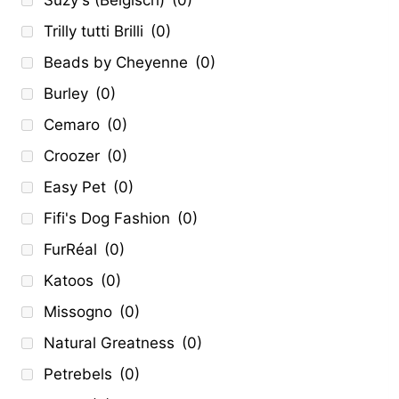
Suzy's (Belgisch)
(0)
Trilly tutti Brilli
(0)
Beads by Cheyenne
(0)
Burley
(0)
Cemaro
(0)
Croozer
(0)
Easy Pet
(0)
Fifi's Dog Fashion
(0)
FurRéal
(0)
Katoos
(0)
Missogno
(0)
Natural Greatness
(0)
Petrebels
(0)