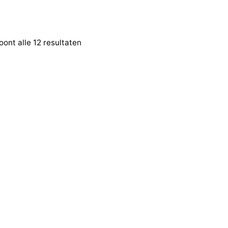
oont alle 12 resultaten
Filter op prijs