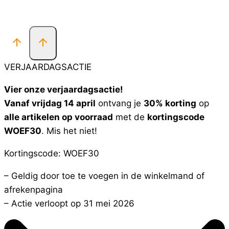
VERJAARDAGSACTIE
Vier onze verjaardagsactie!
Vanaf vrijdag 14 april
ontvang je
30% korting
op
alle artikelen op voorraad
met de
kortingscode
WOEF30
. Mis het niet!
Kortingscode: WOEF30
– Geldig door toe te voegen in de winkelmand of
afrekenpagina
– Actie verloopt op 31 mei 2026