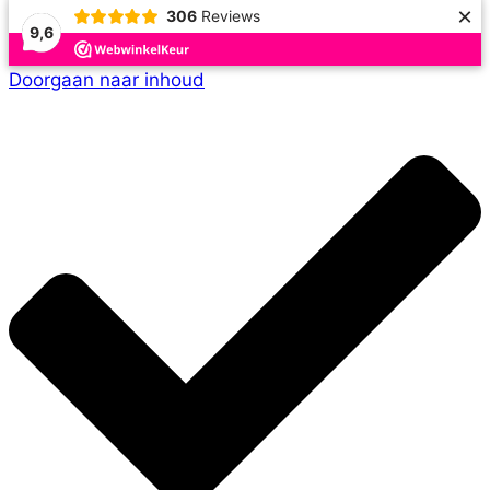
×
306
Reviews
9,6
Doorgaan naar inhoud