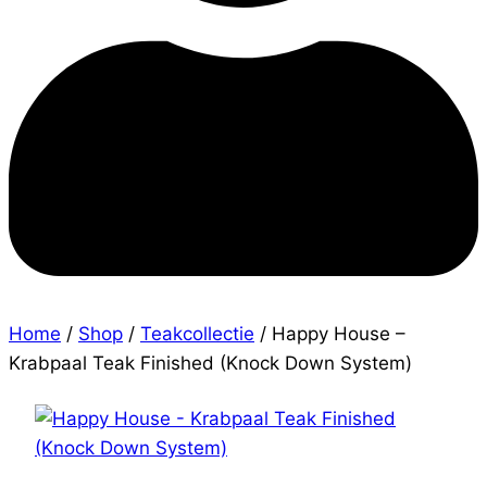
Home
/
Shop
/
Teakcollectie
/
Happy House –
Krabpaal Teak Finished (Knock Down System)