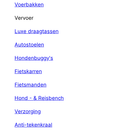
Voerbakken
Vervoer
Luxe draagtassen
Autostoelen
Hondenbuggy's
Fietskarren
Fietsmanden
Hond - & Reisbench
Verzorging
Anti-tekenkraal