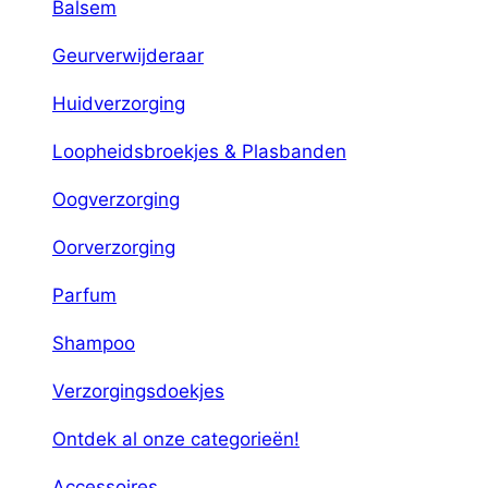
Balsem
Geurverwijderaar
Huidverzorging
Loopheidsbroekjes & Plasbanden
Oogverzorging
Oorverzorging
Parfum
Shampoo
Verzorgingsdoekjes
Ontdek al onze categorieën!
Accessoires