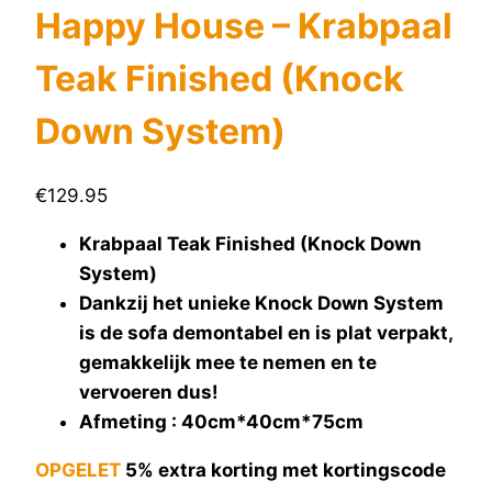
Happy House – Krabpaal
Teak Finished (Knock
Down System)
€
129.95
Krabpaal Teak Finished (Knock Down
System)
Dankzij het unieke Knock Down System
is de sofa demontabel en is plat verpakt,
gemakkelijk mee te nemen en te
vervoeren dus!
Afmeting : 40cm*40cm*75cm
OPGELET
5% extra korting met kortingscode