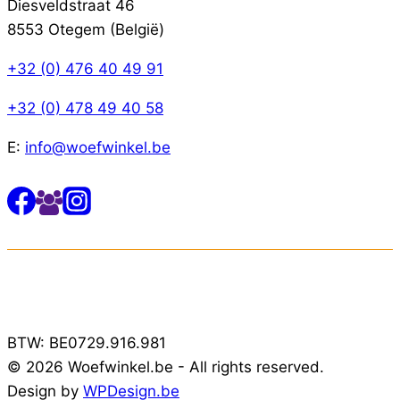
Diesveldstraat 46
8553 Otegem (België)
+32 (0) 476 40 49 91
+32 (0) 478 49 40 58
E:
info@woefwinkel.be
BTW: BE0729.916.981
© 2026 Woefwinkel.be - All rights reserved.
Design by
WPDesign.be