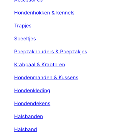
Hondenhokken & kennels
Trapjes
Speeltjes
Poepzakhouders & Poepzakjes
Krabpaal & Krabtoren
Hondenmanden & Kussens
Hondenkleding
Hondendekens
Halsbanden
Halsband