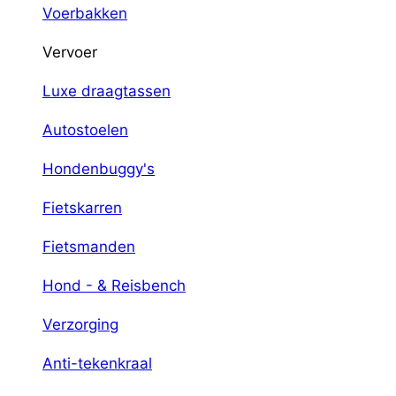
Voerbakken
Vervoer
Luxe draagtassen
Autostoelen
Hondenbuggy's
Fietskarren
Fietsmanden
Hond - & Reisbench
Verzorging
Anti-tekenkraal