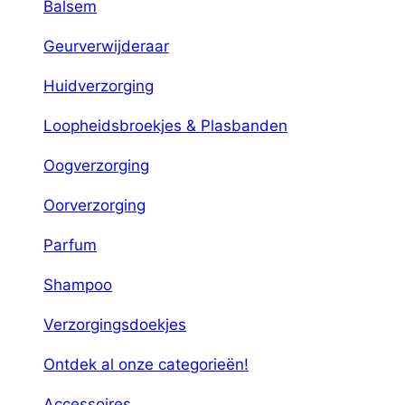
Balsem
Geurverwijderaar
Huidverzorging
Loopheidsbroekjes & Plasbanden
Oogverzorging
Oorverzorging
Parfum
Shampoo
Verzorgingsdoekjes
Ontdek al onze categorieën!
Accessoires