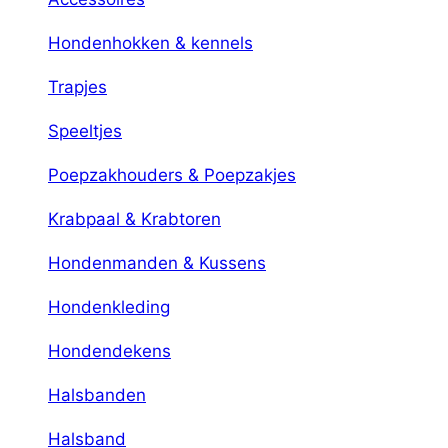
Hondenhokken & kennels
Trapjes
Speeltjes
Poepzakhouders & Poepzakjes
Krabpaal & Krabtoren
Hondenmanden & Kussens
Hondenkleding
Hondendekens
Halsbanden
Halsband