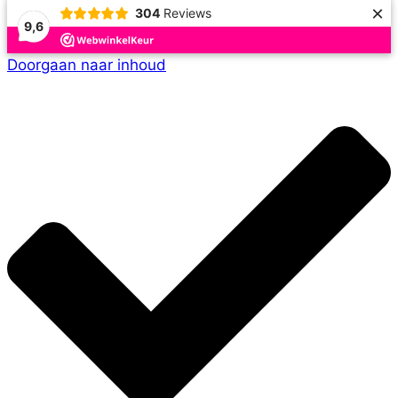
×
304
Reviews
9,6
Doorgaan naar inhoud