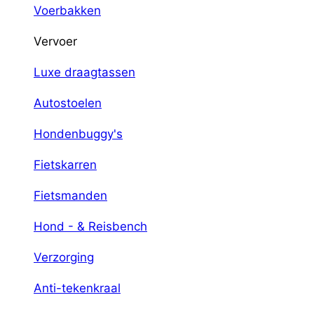
Voerbakken
Vervoer
Luxe draagtassen
Autostoelen
Hondenbuggy's
Fietskarren
Fietsmanden
Hond - & Reisbench
Verzorging
Anti-tekenkraal