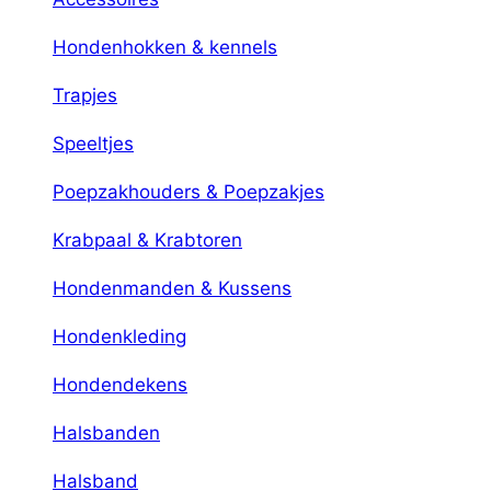
Hondenhokken & kennels
Trapjes
Speeltjes
Poepzakhouders & Poepzakjes
Krabpaal & Krabtoren
Hondenmanden & Kussens
Hondenkleding
Hondendekens
Halsbanden
Halsband