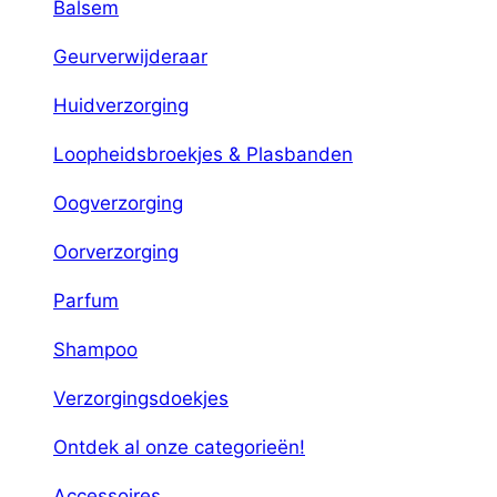
Balsem
Geurverwijderaar
Huidverzorging
Loopheidsbroekjes & Plasbanden
Oogverzorging
Oorverzorging
Parfum
Shampoo
Verzorgingsdoekjes
Ontdek al onze categorieën!
Accessoires