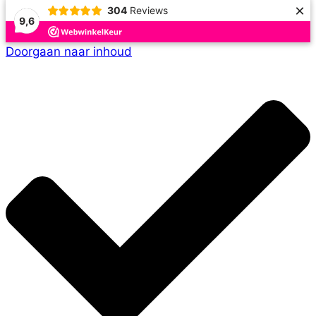
×
304
Reviews
9,6
Doorgaan naar inhoud