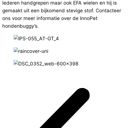
lederen handgrepen maar ook EFA wielen en hij is
gemaakt uit een bijkomend stevige stof. Contacteer
ons voor meer informatie over de InnoPet
hondenbuggy’s.