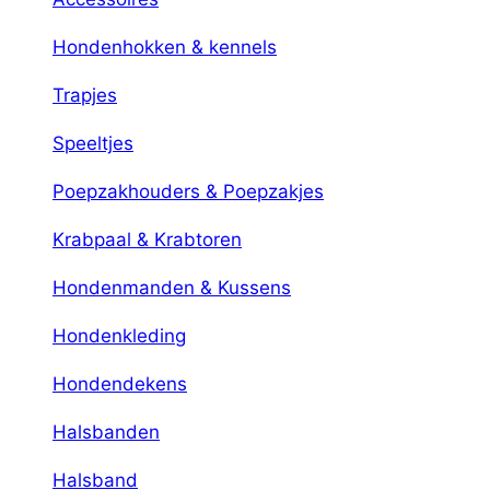
Hondenhokken & kennels
Trapjes
Speeltjes
Poepzakhouders & Poepzakjes
Krabpaal & Krabtoren
Hondenmanden & Kussens
Hondenkleding
Hondendekens
Halsbanden
Halsband