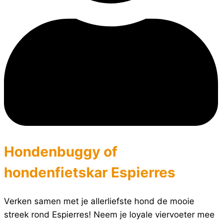
Hondenbuggy of
hondenfietskar Espierres
Verken samen met je allerliefste hond de mooie
streek rond Espierres! Neem je loyale viervoeter mee