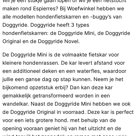
Wil je een stukje gaan lopen of wil je een fietstocht
maken rond Espierres? Bij Woefwinkel hebben we
alle modellen hondenfietskarren en -buggy’s van
Doggyride. Doggyride heeft 3 types
hondenfietskarren: de Doggyride Mini, de Doggyride
Original en de Doggyride Novel.
De Doggyride Mini is de volmaakte fietskar voor
kleinere hondenrassen. De kar levert afstand voor
een additioneel deken en een waterfles, waardoor
jullie een ganse dag op stap kunnen. Neem je het
bijkomend opzetstuk erbij? Dan kan deze kar
gemakkelijk getransformeerd worden in een
wandelkar. Naast de Doggyride Mini hebben we ook
de Doggyride Original in voorraad. Deze kar is perfect
voor een iets grotere hond. met behulp van de
opening vooraan geniet hij van het uitzicht en de