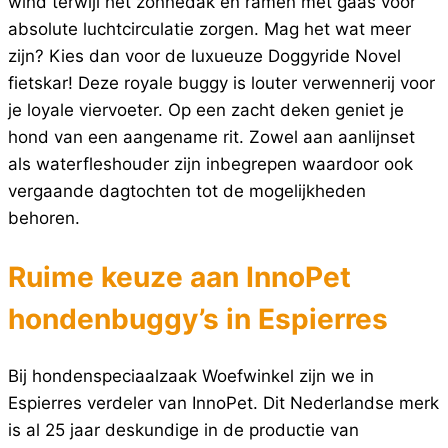
wind terwijl het zonnedak en ramen met gaas voor
absolute luchtcirculatie zorgen. Mag het wat meer
zijn? Kies dan voor de luxueuze Doggyride Novel
fietskar! Deze royale buggy is louter verwennerij voor
je loyale viervoeter. Op een zacht deken geniet je
hond van een aangename rit. Zowel aan aanlijnset
als waterfleshouder zijn inbegrepen waardoor ook
vergaande dagtochten tot de mogelijkheden
behoren.
Ruime keuze aan InnoPet
hondenbuggy’s in Espierres
Bij hondenspeciaalzaak Woefwinkel zijn we in
Espierres verdeler van InnoPet. Dit Nederlandse merk
is al 25 jaar deskundige in de productie van