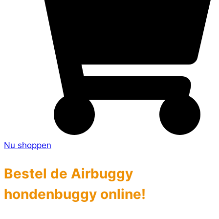
Nu shoppen
Bestel de Airbuggy
hondenbuggy online!