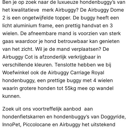
Ben je op zoek naar de luxueuze hondenbuggy’s van
het kwalitatieve merk Airbuggy? De Airbuggy Dome
2 is een ongetwijfelde topper. De buggy heeft een
licht aluminium frame, een prettig handvat en 3
wielen. De afneembare mand is voorzien van sterk
gaas waardoor je hond betrouwbaar kan genieten
van het zicht. Wil je de mand verplaatsen? De
Airbuggy Cot is afzonderlijk verkrijgbaar in
verschillende kleuren. Tenslotte hebben we bij
Woefwinkel ook de Airbuggy Carriage Royal
hondenbuggy, een prettige buggy met 4 wielen
waarin grotere honden tot 55kg mee op wandel
kunnen.
Zoek uit ons voortreffelijk aanbod aan
hondenfietskarren en hondenbuggy’s van Doggyride,
InnoPet, Piccolocane en Airbuggy het uitstekend