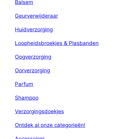
Balsem
Geurverwijderaar
Huidverzorging
Loopheidsbroekjes & Plasbanden
Oogverzorging
Oorverzorging
Parfum
Shampoo
Verzorgingsdoekjes
Ontdek al onze categorieën!
Accessoires