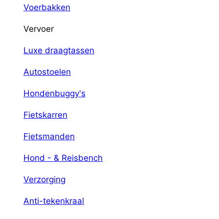
Voerbakken
Vervoer
Luxe draagtassen
Autostoelen
Hondenbuggy's
Fietskarren
Fietsmanden
Hond - & Reisbench
Verzorging
Anti-tekenkraal