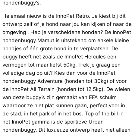
hondenbuggy’s.
Helemaal nieuw is de InnoPet Retro. Je kiest bij dit
ontwerp zelf of je hond naar jou kan kijken of naar de
omgeving . Heb je verscheidene honden? De InnoPet
hondenbuggy Mamut is uitstekend om enkele kleine
hondjes of één grote hond in te verplaatsen. De
buggy heeft net zoals de InnoPet Hercules een
vermogen tot maar liefst 50kg. Trek je graag een
volledige dag op uit? Kies dan voor de InnoPet
hondenbuggy Adventure (honden tot 30kg) of voor
de InnoPet All Terrain (honden tot 12,5kg). De wielen
van deze buggy’s zijn gemaakt van EFA schuim
waardoor ze niet plat kunnen gaan, perfect voor in
de stad, in het park of in het bos. Top of the bill in
het InnoPet gamma is de sportieve Urban
hondenbuggy. Dit luxueuze ontwerp heeft niet alleen