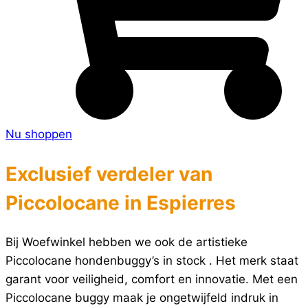
Nu shoppen
Exclusief verdeler van
Piccolocane in Espierres
Bij Woefwinkel hebben we ook de artistieke
Piccolocane hondenbuggy’s in stock . Het merk staat
garant voor veiligheid, comfort en innovatie. Met een
Piccolocane buggy maak je ongetwijfeld indruk in