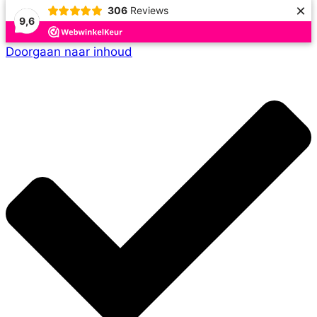
×
306
Reviews
9,6
Doorgaan naar inhoud