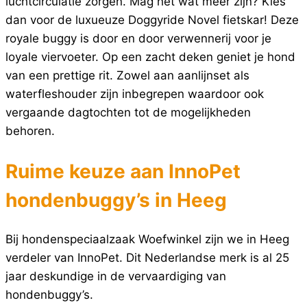
luchtcirculatie zorgen. Mag het wat meer zijn? Kies
dan voor de luxueuze Doggyride Novel fietskar! Deze
royale buggy is door en door verwennerij voor je
loyale viervoeter. Op een zacht deken geniet je hond
van een prettige rit. Zowel aan aanlijnset als
waterfleshouder zijn inbegrepen waardoor ook
vergaande dagtochten tot de mogelijkheden
behoren.
Ruime keuze aan InnoPet
hondenbuggy’s in Heeg
Bij hondenspeciaalzaak Woefwinkel zijn we in Heeg
verdeler van InnoPet. Dit Nederlandse merk is al 25
jaar deskundige in de vervaardiging van
hondenbuggy’s.