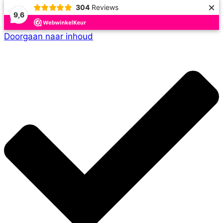
×
304
Reviews
9,6
Doorgaan naar inhoud