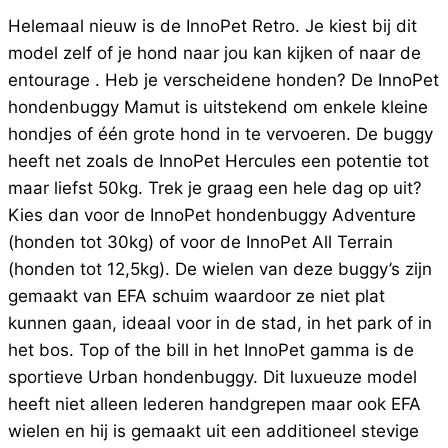
Helemaal nieuw is de InnoPet Retro. Je kiest bij dit
model zelf of je hond naar jou kan kijken of naar de
entourage . Heb je verscheidene honden? De InnoPet
hondenbuggy Mamut is uitstekend om enkele kleine
hondjes of één grote hond in te vervoeren. De buggy
heeft net zoals de InnoPet Hercules een potentie tot
maar liefst 50kg. Trek je graag een hele dag op uit?
Kies dan voor de InnoPet hondenbuggy Adventure
(honden tot 30kg) of voor de InnoPet All Terrain
(honden tot 12,5kg). De wielen van deze buggy’s zijn
gemaakt van EFA schuim waardoor ze niet plat
kunnen gaan, ideaal voor in de stad, in het park of in
het bos. Top of the bill in het InnoPet gamma is de
sportieve Urban hondenbuggy. Dit luxueuze model
heeft niet alleen lederen handgrepen maar ook EFA
wielen en hij is gemaakt uit een additioneel stevige