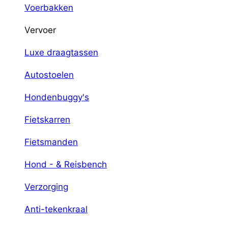
Voerbakken
Vervoer
Luxe draagtassen
Autostoelen
Hondenbuggy's
Fietskarren
Fietsmanden
Hond - & Reisbench
Verzorging
Anti-tekenkraal