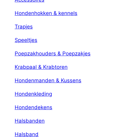
Hondenhokken & kennels
Trapjes
Speeltjes
Poepzakhouders & Poepzakjes
Krabpaal & Krabtoren
Hondenmanden & Kussens
Hondenkleding
Hondendekens
Halsbanden
Halsband