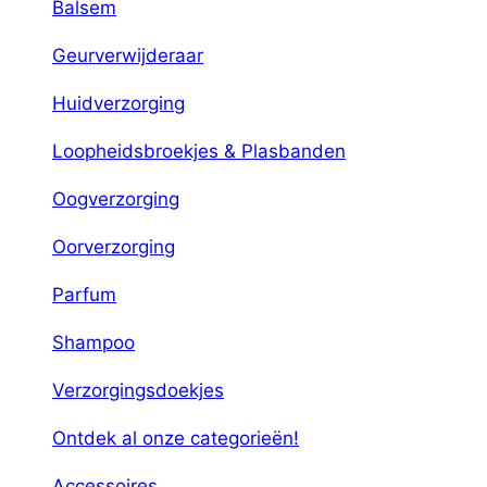
Balsem
Geurverwijderaar
Huidverzorging
Loopheidsbroekjes & Plasbanden
Oogverzorging
Oorverzorging
Parfum
Shampoo
Verzorgingsdoekjes
Ontdek al onze categorieën!
Accessoires