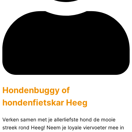
Hondenbuggy of
hondenfietskar Heeg
Verken samen met je allerliefste hond de mooie
streek rond Heeg! Neem je loyale viervoeter mee in