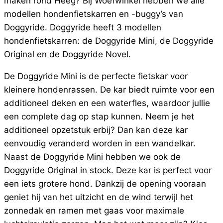
maken rond Heeg? Bij Woefwinkel hebben we alle
modellen hondenfietskarren en -buggy’s van
Doggyride. Doggyride heeft 3 modellen
hondenfietskarren: de Doggyride Mini, de Doggyride
Original en de Doggyride Novel.
De Doggyride Mini is de perfecte fietskar voor
kleinere hondenrassen. De kar biedt ruimte voor een
additioneel deken en een waterfles, waardoor jullie
een complete dag op stap kunnen. Neem je het
additioneel opzetstuk erbij? Dan kan deze kar
eenvoudig veranderd worden in een wandelkar.
Naast de Doggyride Mini hebben we ook de
Doggyride Original in stock. Deze kar is perfect voor
een iets grotere hond. Dankzij de opening vooraan
geniet hij van het uitzicht en de wind terwijl het
zonnedak en ramen met gaas voor maximale