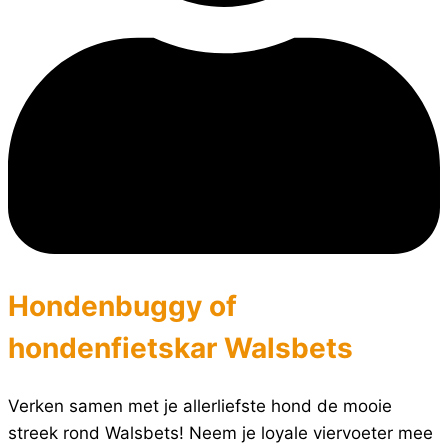
Hondenbuggy of
hondenfietskar Walsbets
Verken samen met je allerliefste hond de mooie
streek rond Walsbets! Neem je loyale viervoeter mee