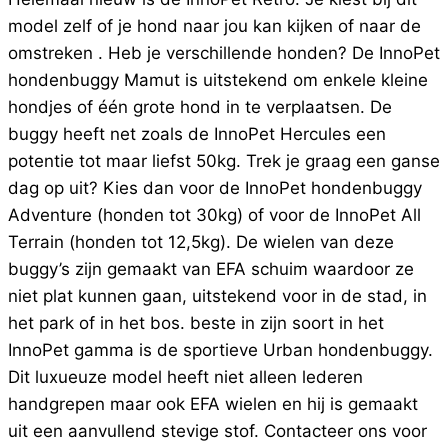
model zelf of je hond naar jou kan kijken of naar de
omstreken . Heb je verschillende honden? De InnoPet
hondenbuggy Mamut is uitstekend om enkele kleine
hondjes of één grote hond in te verplaatsen. De
buggy heeft net zoals de InnoPet Hercules een
potentie tot maar liefst 50kg. Trek je graag een ganse
dag op uit? Kies dan voor de InnoPet hondenbuggy
Adventure (honden tot 30kg) of voor de InnoPet All
Terrain (honden tot 12,5kg). De wielen van deze
buggy’s zijn gemaakt van EFA schuim waardoor ze
niet plat kunnen gaan, uitstekend voor in de stad, in
het park of in het bos. beste in zijn soort in het
InnoPet gamma is de sportieve Urban hondenbuggy.
Dit luxueuze model heeft niet alleen lederen
handgrepen maar ook EFA wielen en hij is gemaakt
uit een aanvullend stevige stof. Contacteer ons voor