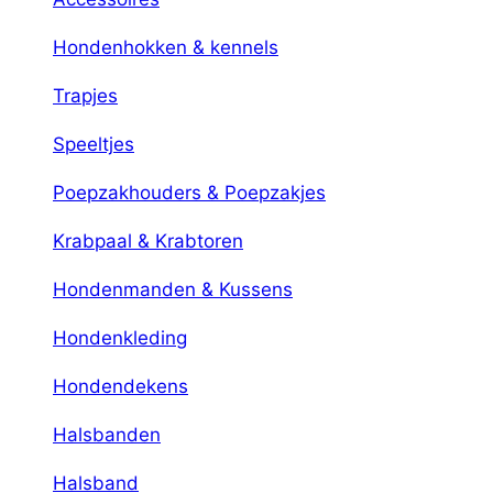
Hondenhokken & kennels
Trapjes
Speeltjes
Poepzakhouders & Poepzakjes
Krabpaal & Krabtoren
Hondenmanden & Kussens
Hondenkleding
Hondendekens
Halsbanden
Halsband