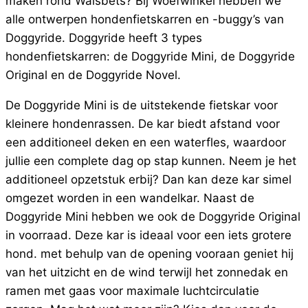
maken rond Walsbets? Bij Woefwinkel hebben we
alle ontwerpen hondenfietskarren en -buggy’s van
Doggyride. Doggyride heeft 3 types
hondenfietskarren: de Doggyride Mini, de Doggyride
Original en de Doggyride Novel.
De Doggyride Mini is de uitstekende fietskar voor
kleinere hondenrassen. De kar biedt afstand voor
een additioneel deken en een waterfles, waardoor
jullie een complete dag op stap kunnen. Neem je het
additioneel opzetstuk erbij? Dan kan deze kar simel
omgezet worden in een wandelkar. Naast de
Doggyride Mini hebben we ook de Doggyride Original
in voorraad. Deze kar is ideaal voor een iets grotere
hond. met behulp van de opening vooraan geniet hij
van het uitzicht en de wind terwijl het zonnedak en
ramen met gaas voor maximale luchtcirculatie