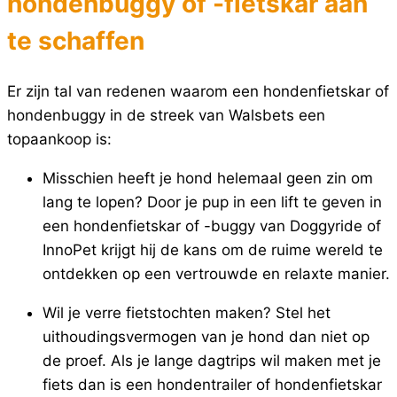
hondenbuggy of -fietskar aan
te schaffen
Er zijn tal van redenen waarom een hondenfietskar of
hondenbuggy in de streek van Walsbets een
topaankoop is:
Misschien heeft je hond helemaal geen zin om
lang te lopen? Door je pup in een lift te geven in
een hondenfietskar of -buggy van Doggyride of
InnoPet krijgt hij de kans om de ruime wereld te
ontdekken op een vertrouwde en relaxte manier.
Wil je verre fietstochten maken? Stel het
uithoudingsvermogen van je hond dan niet op
de proef. Als je lange dagtrips wil maken met je
fiets dan is een hondentrailer of hondenfietskar