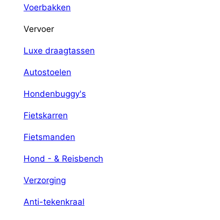
Voerbakken
Vervoer
Luxe draagtassen
Autostoelen
Hondenbuggy's
Fietskarren
Fietsmanden
Hond - & Reisbench
Verzorging
Anti-tekenkraal