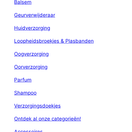
Balsem
Geurverwijderaar
Huidverzorging
Loopheidsbroekjes & Plasbanden
Oogverzorging
Oorverzorging
Parfum
Shampoo
Verzorgingsdoekjes
Ontdek al onze categorieën!
Accessoires