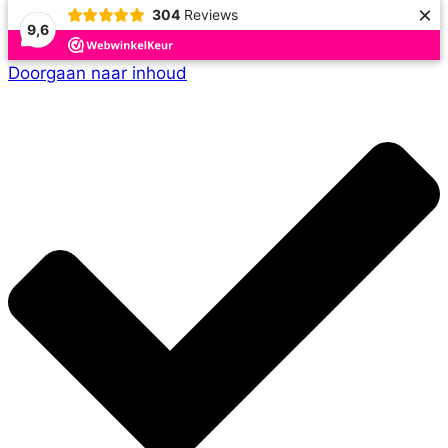
×
304
Reviews
9,6
Doorgaan naar inhoud