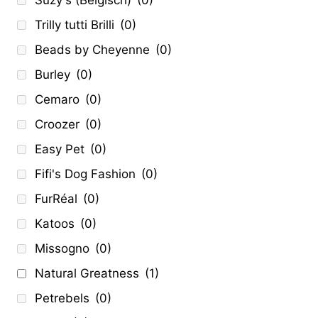
Suzy's (Belgisch)
(0)
Trilly tutti Brilli
(0)
Beads by Cheyenne
(0)
Burley
(0)
Cemaro
(0)
Croozer
(0)
Easy Pet
(0)
Fifi's Dog Fashion
(0)
FurRéal
(0)
Katoos
(0)
Missogno
(0)
Natural Greatness
(1)
Petrebels
(0)