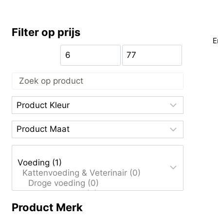
Filter op prijs
E
Product Merk