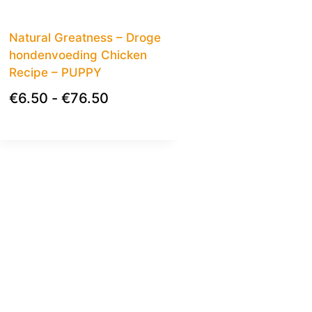
Natural Greatness – Droge
hondenvoeding Chicken
Recipe – PUPPY
€
6.50
-
€
76.50