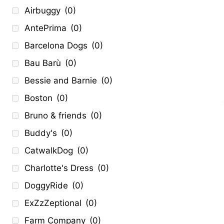
Airbuggy
(0)
AntePrima
(0)
Barcelona Dogs
(0)
Bau Barù
(0)
Bessie and Barnie
(0)
Boston
(0)
Bruno & friends
(0)
Buddy's
(0)
CatwalkDog
(0)
Charlotte's Dress
(0)
DoggyRide
(0)
ExZzZeptional
(0)
Farm Company
(0)