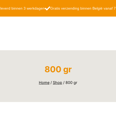
leverd binnen 3 werkdagen
Gratis verzending binnen België vanaf 
800 gr
Home
/
Shop
/
800 gr