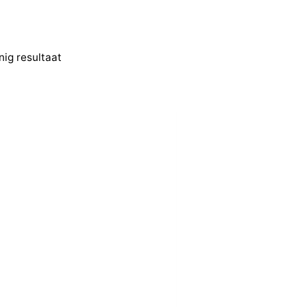
nig resultaat
Filter op prijs