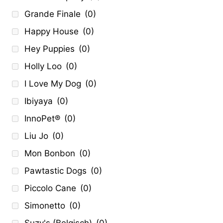
Grande Finale
(0)
Happy House
(0)
Hey Puppies
(0)
Holly Loo
(0)
I Love My Dog
(0)
Ibiyaya
(0)
InnoPet®
(0)
Liu Jo
(0)
Mon Bonbon
(0)
Pawtastic Dogs
(0)
Piccolo Cane
(0)
Simonetto
(0)