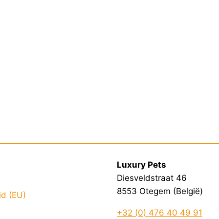
Luxury Pets
Diesveldstraat 46
8553 Otegem (België)
id (EU)
+32 (0) 476 40 49 91