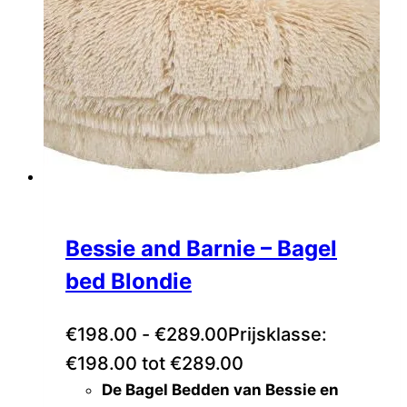
Bessie and Barnie – Bagel
bed Blondie
€
198.00
-
€
289.00
Prijsklasse:
€198.00 tot €289.00
De Bagel Bedden van Bessie en