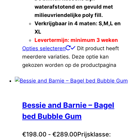
waterafstotend en gevuld met
milieuvriendelijke poly fill.
Verkrijgbaar in 4 maten: S,M,L en
XL
Levertermijn: minimum 3 weken
Opties selecteren
Dit product heeft
meerdere variaties. Deze optie kan
gekozen worden op de productpagina
Bessie and Barnie – Bagel
bed Bubble Gum
€
198.00
-
€
289.00
Prijsklasse: