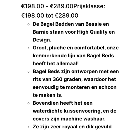
€
198.00
-
€
289.00
Prijsklasse:
€198.00 tot €289.00
De Bagel Bedden van Bessie en
Barnie staan voor High Quality en
Design.
Groot, pluche en comfortabel, onze
kenmerkende lijn van Bagel Beds
heeft het allemaal!
Bagel Beds zijn ontworpen met een
rits van 360 graden, waardoor het
eenvoudig te monteren en schoon
te maken is.
Bovendien heeft het een
waterdichte kussenvoering, en de
covers zijn machine wasbaar.
Ze zijn zeer royaal en dik gevuld