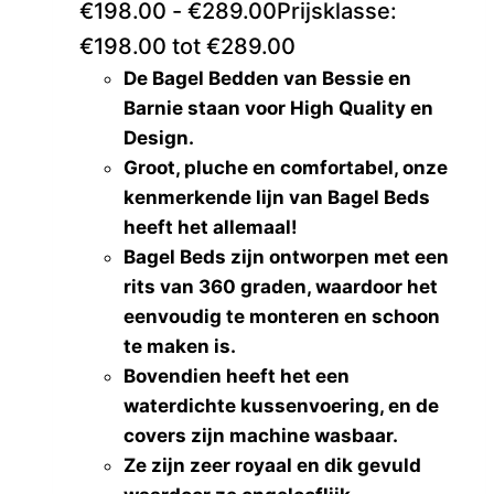
€
198.00
-
€
289.00
Prijsklasse:
€198.00 tot €289.00
De Bagel Bedden van Bessie en
Barnie staan voor High Quality en
Design.
Groot, pluche en comfortabel, onze
kenmerkende lijn van Bagel Beds
heeft het allemaal!
Bagel Beds zijn ontworpen met een
rits van 360 graden, waardoor het
eenvoudig te monteren en schoon
te maken is.
Bovendien heeft het een
waterdichte kussenvoering, en de
covers zijn machine wasbaar.
Ze zijn zeer royaal en dik gevuld