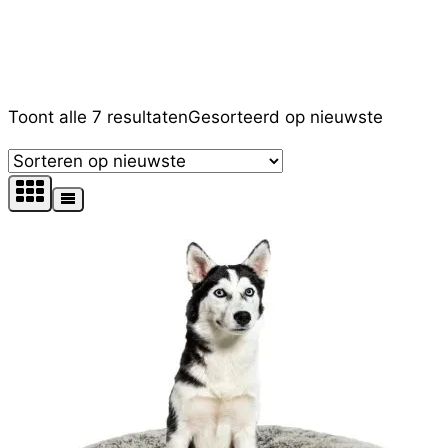
Filter op prijs
Toont alle 7 resultaten
Gesorteerd op nieuwste
Tekst zoekopdracht
Product Kleur
Product Maat
Productcategorieën