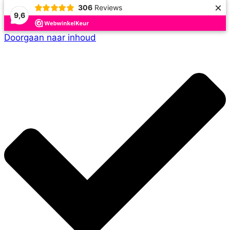
×
306
Reviews
9,6
Doorgaan naar inhoud