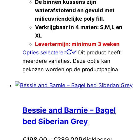
De binnen kussens zijn
waterafstotend en gevuld met
milieuvriendelijke poly fill.
Verkrijgbaar in 4 maten: S,M,L en
XL
Levertermijn: minimum 3 weken
Opties selecteren
Dit product heeft
meerdere variaties. Deze optie kan
gekozen worden op de productpagina
Bessie and Barnie – Bagel
bed Siberian Grey
€
198.00
-
€
289.00
Prijsklasse: