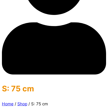
S: 75 cm
Home
/
Shop
/
S: 75 cm