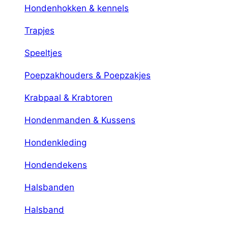
Hondenhokken & kennels
Trapjes
Speeltjes
Poepzakhouders & Poepzakjes
Krabpaal & Krabtoren
Hondenmanden & Kussens
Hondenkleding
Hondendekens
Halsbanden
Halsband