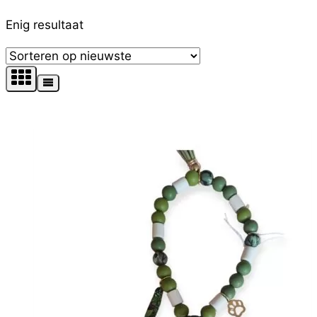
Filter op prijs
Enig resultaat
Tekst zoekopdracht
Product Kleur
Product Maat
Productcategorieën
Product Merk