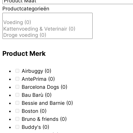
productpagina
Productcategorieën
Product Merk
Airbuggy
(0)
AntePrima
(0)
Barcelona Dogs
(0)
Bau Barù
(0)
Bessie and Barnie
(0)
Boston
(0)
Bruno & friends
(0)
Buddy's
(0)