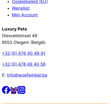
Cookiebeleid (EU)
Wenslijst
Mijn Account
Luxury Pets
Diesveldstraat 46
8553 Otegem (België)
+32 (0) 476 40 49 91
+32 (0) 478 49 40 58
E:
info@woefwinkel.be