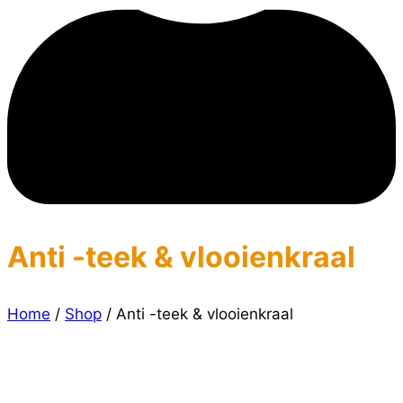
Anti -teek & vlooienkraal
Home
/
Shop
/
Anti -teek & vlooienkraal