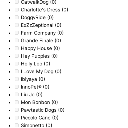
CatwalkDog
(0)
Charlotte's Dress
(0)
DoggyRide
(0)
ExZzZeptional
(0)
Farm Company
(0)
Grande Finale
(0)
Happy House
(0)
Hey Puppies
(0)
Holly Loo
(0)
I Love My Dog
(0)
Ibiyaya
(0)
InnoPet®
(0)
Liu Jo
(0)
Mon Bonbon
(0)
Pawtastic Dogs
(0)
Piccolo Cane
(0)
Simonetto
(0)