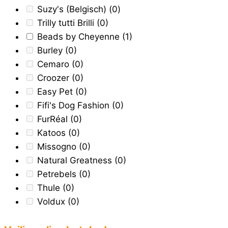
Suzy's (Belgisch)
(0)
Trilly tutti Brilli
(0)
Beads by Cheyenne
(1)
Burley
(0)
Cemaro
(0)
Croozer
(0)
Easy Pet
(0)
Fifi's Dog Fashion
(0)
FurRéal
(0)
Katoos
(0)
Missogno
(0)
Natural Greatness
(0)
Petrebels
(0)
Thule
(0)
Voldux
(0)