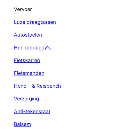
Vervoer
Luxe draagtassen
Autostoelen
Hondenbuggy's
Fietskarren
Fietsmanden
Hond - & Reisbench
Verzorging
Anti-tekenkraal
Balsem