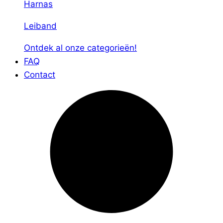
Harnas
Leiband
Ontdek al onze categorieën!
FAQ
Contact