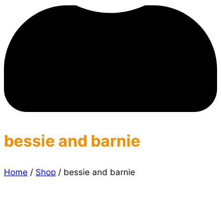
bessie and barnie
Home
/
Shop
/
bessie and barnie