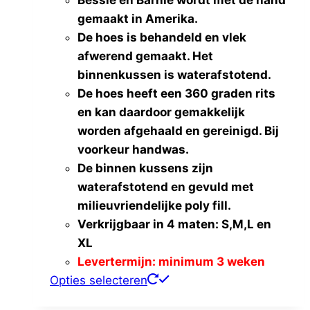
gemaakt in Amerika.
De hoes is behandeld en vlek
afwerend gemaakt. Het
binnenkussen is waterafstotend.
De hoes heeft een 360 graden rits
en kan daardoor gemakkelijk
worden afgehaald en gereinigd. Bij
voorkeur handwas.
De binnen kussens zijn
waterafstotend en gevuld met
milieuvriendelijke poly fill.
Verkrijgbaar in 4 maten: S,M,L en
XL
Levertermijn: minimum 3 weken
Dit
Opties selecteren
product