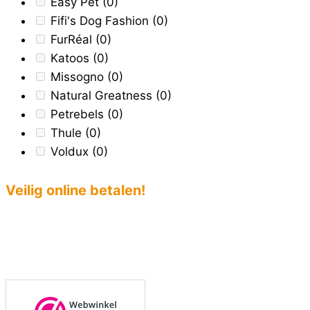
Easy Pet
(0)
Fifi's Dog Fashion
(0)
FurRéal
(0)
Katoos
(0)
Missogno
(0)
Natural Greatness
(0)
Petrebels
(0)
Thule
(0)
Voldux
(0)
Veilig online betalen!