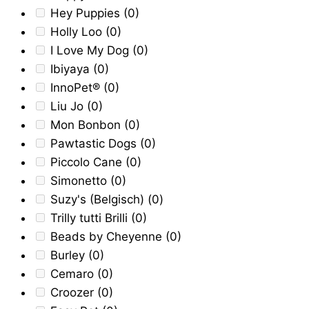
Hey Puppies
(0)
Holly Loo
(0)
I Love My Dog
(0)
Ibiyaya
(0)
InnoPet®
(0)
Liu Jo
(0)
Mon Bonbon
(0)
Pawtastic Dogs
(0)
Piccolo Cane
(0)
Simonetto
(0)
Suzy's (Belgisch)
(0)
Trilly tutti Brilli
(0)
Beads by Cheyenne
(0)
Burley
(0)
Cemaro
(0)
Croozer
(0)