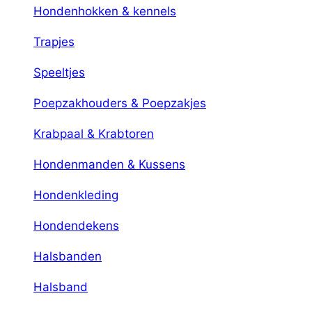
Hondenhokken & kennels
Trapjes
Speeltjes
Poepzakhouders & Poepzakjes
Krabpaal & Krabtoren
Hondenmanden & Kussens
Hondenkleding
Hondendekens
Halsbanden
Halsband