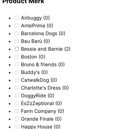
Product Merk
Airbuggy
(0)
AntePrima
(0)
Barcelona Dogs
(0)
Bau Barù
(0)
Bessie and Barnie
(2)
Boston
(0)
Bruno & friends
(0)
Buddy's
(0)
CatwalkDog
(0)
Charlotte's Dress
(0)
DoggyRide
(0)
ExZzZeptional
(0)
Farm Company
(0)
Grande Finale
(0)
Happy House
(0)