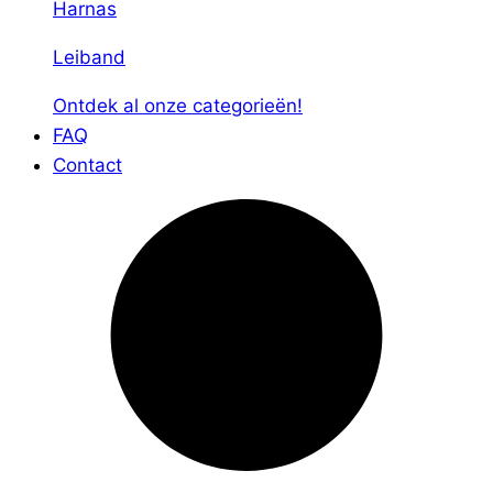
Harnas
Leiband
Ontdek al onze categorieën!
FAQ
Contact