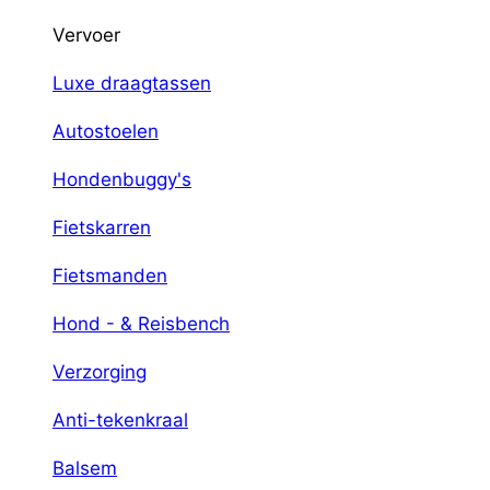
Vervoer
Luxe draagtassen
Autostoelen
Hondenbuggy's
Fietskarren
Fietsmanden
Hond - & Reisbench
Verzorging
Anti-tekenkraal
Balsem