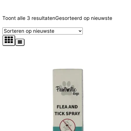
Filter op prijs
Toont alle 3 resultaten
Gesorteerd op nieuwste
Tekst zoekopdracht
Product Kleur
Product Maat
Productcategorieën