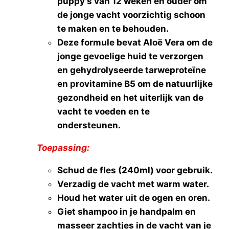
puppy’s van 12 weken en ouder om
de jonge vacht voorzichtig schoon
te maken en te behouden.
Deze formule bevat Aloë Vera om de
jonge gevoelige huid te verzorgen
en gehydrolyseerde tarweproteïne
en provitamine B5 om de natuurlijke
gezondheid en het uiterlijk van de
vacht te voeden en te
ondersteunen.
Toepassing:
Schud de fles (240ml) voor gebruik.
Verzadig de vacht met warm water.
Houd het water uit de ogen en oren.
Giet shampoo in je handpalm en
masseer zachtjes in de vacht van je