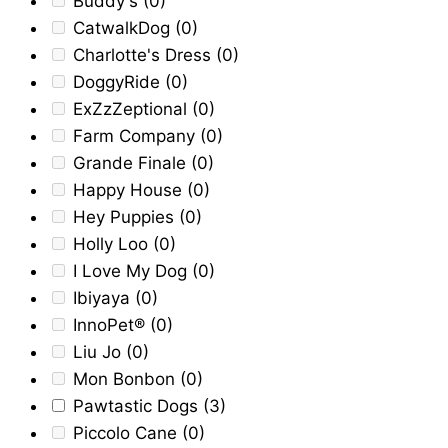
Buddy's
(0)
CatwalkDog
(0)
Charlotte's Dress
(0)
DoggyRide
(0)
ExZzZeptional
(0)
Farm Company
(0)
Grande Finale
(0)
Happy House
(0)
Hey Puppies
(0)
Holly Loo
(0)
I Love My Dog
(0)
Ibiyaya
(0)
InnoPet®
(0)
Liu Jo
(0)
Mon Bonbon
(0)
Pawtastic Dogs
(3)
Piccolo Cane
(0)