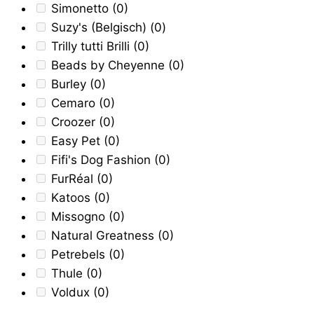
Simonetto
(0)
Suzy's (Belgisch)
(0)
Trilly tutti Brilli
(0)
Beads by Cheyenne
(0)
Burley
(0)
Cemaro
(0)
Croozer
(0)
Easy Pet
(0)
Fifi's Dog Fashion
(0)
FurRéal
(0)
Katoos
(0)
Missogno
(0)
Natural Greatness
(0)
Petrebels
(0)
Thule
(0)
Voldux
(0)