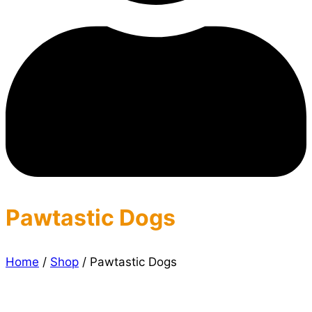
Pawtastic Dogs
Home
/
Shop
/
Pawtastic Dogs