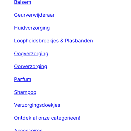
Balsem
Geurverwijderaar
Huidverzorging
Loopheidsbroekjes & Plasbanden
Oogverzorging
Oorverzorging
Parfum
Shampoo
Verzorgingsdoekjes
Ontdek al onze categorieën!
Accessoires