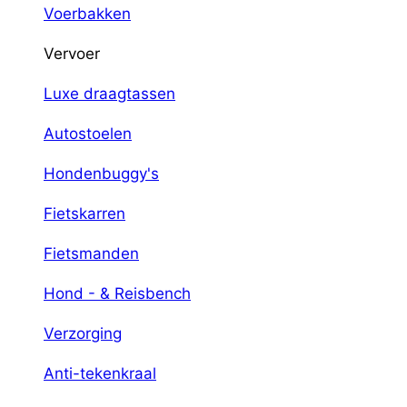
Voerbakken
Vervoer
Luxe draagtassen
Autostoelen
Hondenbuggy's
Fietskarren
Fietsmanden
Hond - & Reisbench
Verzorging
Anti-tekenkraal