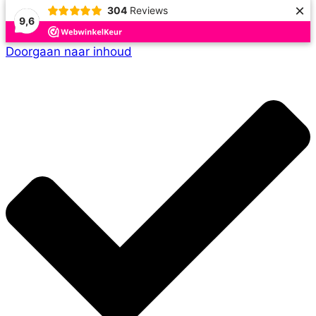
×
304
Reviews
9,6
Doorgaan naar inhoud