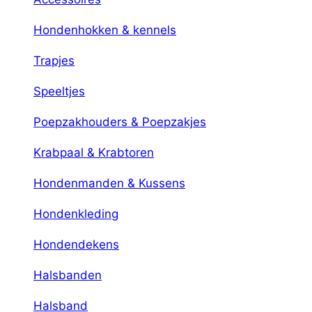
Hondenhokken & kennels
Trapjes
Speeltjes
Poepzakhouders & Poepzakjes
Krabpaal & Krabtoren
Hondenmanden & Kussens
Hondenkleding
Hondendekens
Halsbanden
Halsband