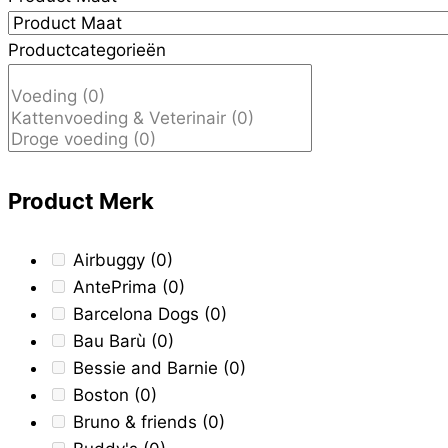
Productcategorieën
Product Merk
Airbuggy
(0)
AntePrima
(0)
Barcelona Dogs
(0)
Bau Barù
(0)
Bessie and Barnie
(0)
Boston
(0)
Bruno & friends
(0)