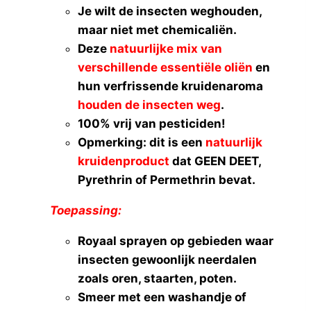
Je wilt de insecten weghouden,
maar niet met chemicaliën.
Deze
natuurlijke mix van
verschillende essentiële oliën
en
hun verfrissende kruidenaroma
houden de insecten weg
.
100% vrij van pesticiden!
Opmerking: dit is een
natuurlijk
kruidenproduct
dat GEEN DEET,
Pyrethrin of Permethrin bevat.
Toepassing:
Royaal sprayen op gebieden waar
insecten gewoonlijk neerdalen
zoals oren, staarten, poten.
Smeer met een washandje of