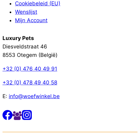
Cookiebeleid (EU)
Wenslijst
Mijn Account
Luxury Pets
Diesveldstraat 46
8553 Otegem (België)
+32 (0) 476 40 49 91
+32 (0) 478 49 40 58
E:
info@woefwinkel.be