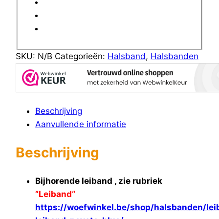
SKU:
N/B
Categorieën:
Halsband
,
Halsbanden
Beschrijving
Aanvullende informatie
Beschrijving
Bijhorende leiband , zie rubriek
”Leiband“
https://woefwinkel.be/shop/halsbanden/le