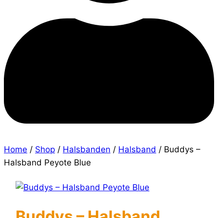
Home
/
Shop
/
Halsbanden
/
Halsband
/
Buddys –
Halsband Peyote Blue
Buddys – Halsband