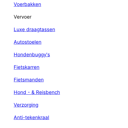
Voerbakken
Vervoer
Luxe draagtassen
Autostoelen
Hondenbuggy's
Fietskarren
Fietsmanden
Hond - & Reisbench
Verzorging
Anti-tekenkraal