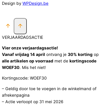
Design by
WPDesign.be
VERJAARDAGSACTIE
Vier onze verjaardagsactie!
Vanaf vrijdag 14 april
ontvang je
30% korting
op
alle artikelen op voorraad
met de
kortingscode
WOEF30
. Mis het niet!
Kortingscode: WOEF30
– Geldig door toe te voegen in de winkelmand of
afrekenpagina
– Actie verloopt op 31 mei 2026