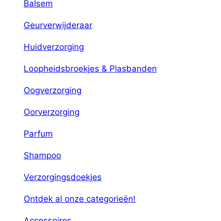
Balsem
Geurverwijderaar
Huidverzorging
Loopheidsbroekjes & Plasbanden
Oogverzorging
Oorverzorging
Parfum
Shampoo
Verzorgingsdoekjes
Ontdek al onze categorieën!
Accessoires