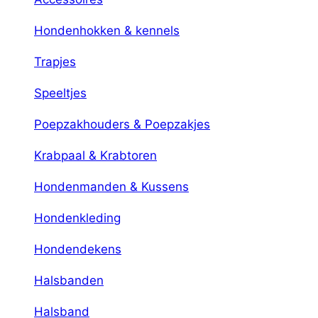
Hondenhokken & kennels
Trapjes
Speeltjes
Poepzakhouders & Poepzakjes
Krabpaal & Krabtoren
Hondenmanden & Kussens
Hondenkleding
Hondendekens
Halsbanden
Halsband