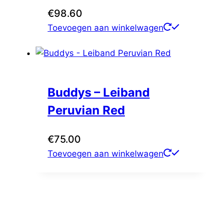
€
98.60
Toevoegen aan winkelwagen
Buddys – Leiband
Peruvian Red
€
75.00
Toevoegen aan winkelwagen