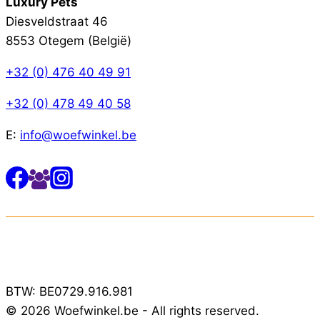
Luxury Pets
Diesveldstraat 46
8553 Otegem (België)
+32 (0) 476 40 49 91
+32 (0) 478 49 40 58
E:
info@woefwinkel.be
BTW: BE0729.916.981
© 2026 Woefwinkel.be - All rights reserved.