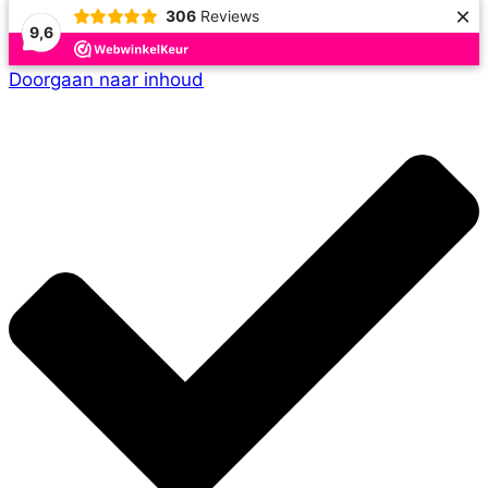
×
306
Reviews
9,6
Doorgaan naar inhoud