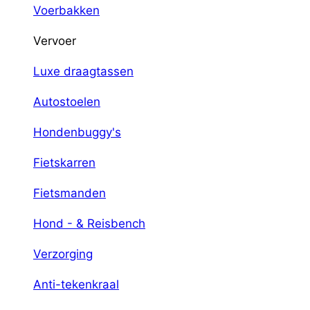
Voerbakken
Vervoer
Luxe draagtassen
Autostoelen
Hondenbuggy's
Fietskarren
Fietsmanden
Hond - & Reisbench
Verzorging
Anti-tekenkraal