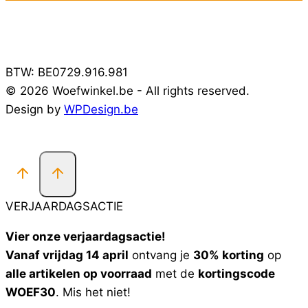
BTW: BE0729.916.981
© 2026 Woefwinkel.be - All rights reserved.
Design by
WPDesign.be
VERJAARDAGSACTIE
Vier onze verjaardagsactie!
Vanaf vrijdag 14 april
ontvang je
30% korting
op
alle artikelen op voorraad
met de
kortingscode
WOEF30
. Mis het niet!