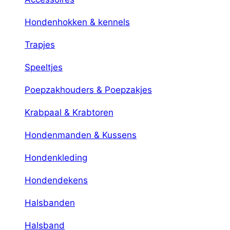
Hondenhokken & kennels
Trapjes
Speeltjes
Poepzakhouders & Poepzakjes
Krabpaal & Krabtoren
Hondenmanden & Kussens
Hondenkleding
Hondendekens
Halsbanden
Halsband