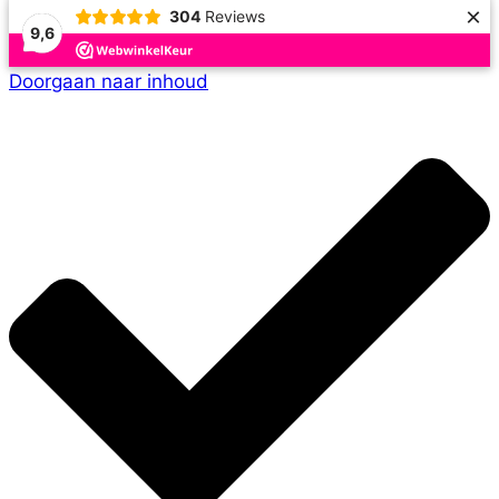
×
304
Reviews
9,6
Doorgaan naar inhoud