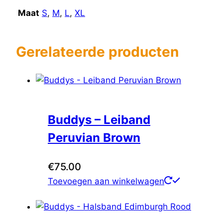
Maat
S
,
M
,
L
,
XL
Gerelateerde producten
Buddys – Leiband
Peruvian Brown
€
75.00
Toevoegen aan winkelwagen