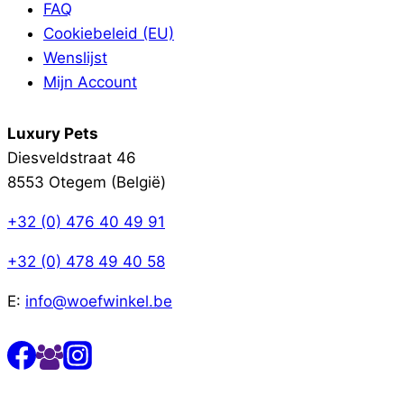
FAQ
Cookiebeleid (EU)
Wenslijst
Mijn Account
Luxury Pets
Diesveldstraat 46
8553 Otegem (België)
+32 (0) 476 40 49 91
+32 (0) 478 49 40 58
E:
info@woefwinkel.be