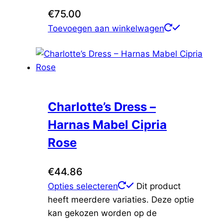
€
75.00
Toevoegen aan winkelwagen
Charlotte’s Dress –
Harnas Mabel Cipria
Rose
€
44.86
Opties selecteren
Dit product
heeft meerdere variaties. Deze optie
kan gekozen worden op de