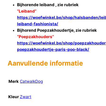
Bijhorende leiband , zie rubriek
”Leiband”
https://woefwinkel.be/shop/halsbanden/le
leiband-fashionista/
Bijhorend Poepzakhoudertje, zie rubriek
“Poepzakhouders”
https://woefwinkel.be/shop/poepzakhouder
poepzakhoudertje-paris-poo-black/
Aanvullende informatie
Merk
CatwalkDog
Kleur
Zwart