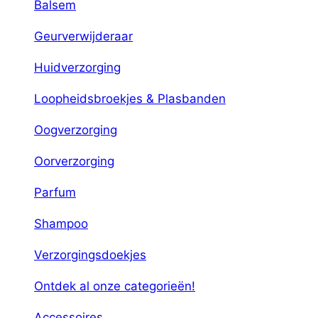
Balsem
Geurverwijderaar
Huidverzorging
Loopheidsbroekjes & Plasbanden
Oogverzorging
Oorverzorging
Parfum
Shampoo
Verzorgingsdoekjes
Ontdek al onze categorieën!
Accessoires