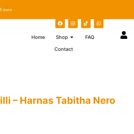
75 euro
Home
Shop
FAQ
Contact
Brilli – Harnas Tabitha Nero