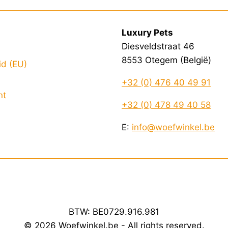
Luxury Pets
Diesveldstraat 46
8553 Otegem (België)
id (EU)
+32 (0) 476 40 49 91
nt
+32 (0) 478 49 40 58
E:
info@woefwinkel.be
BTW: BE0729.916.981
© 2026 Woefwinkel.be - All rights reserved.