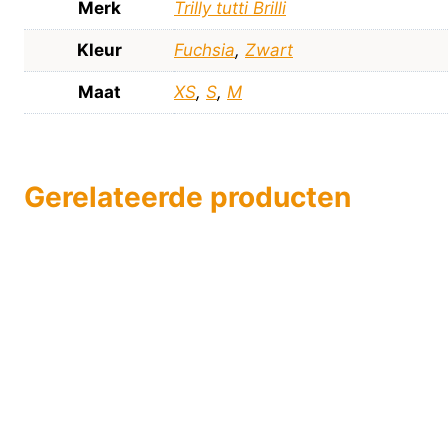
Merk
Trilly tutti Brilli
Kleur
Fuchsia
,
Zwart
Maat
XS
,
S
,
M
Gerelateerde producten