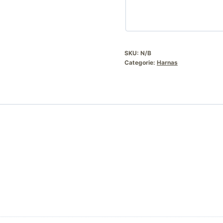
SKU:
N/B
Categorie:
Harnas