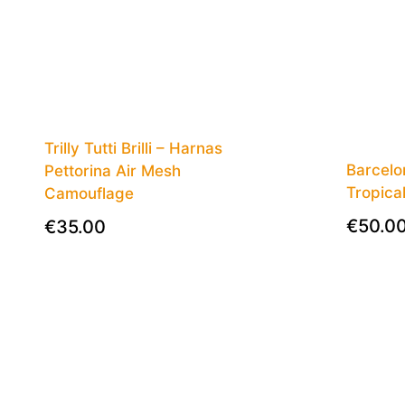
Trilly Tutti Brilli – Harnas
Barcelo
Pettorina Air Mesh
Tropica
Camouflage
€
50.0
€
35.00