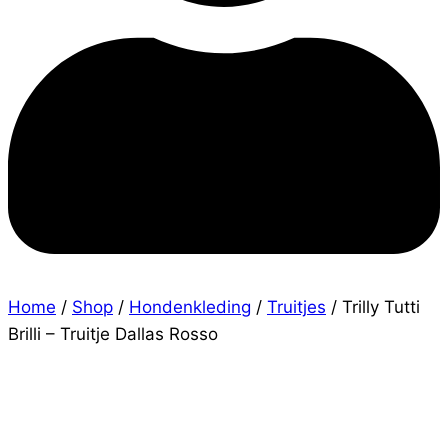
Home
/
Shop
/
Hondenkleding
/
Truitjes
/
Trilly Tutti
Brilli – Truitje Dallas Rosso