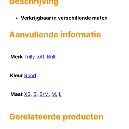
Beschrijving
Verkrijgbaar in verschillende maten
Aanvullende informatie
Merk
Trilly tutti Brilli
Kleur
Rood
Maat
XS
,
S
,
S/M
,
M
,
L
Gerelateerde producten