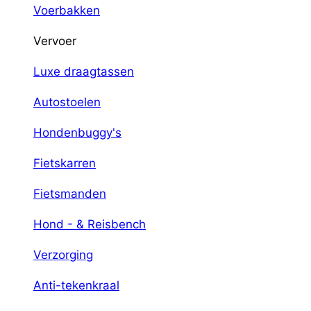
Voerbakken
Vervoer
Luxe draagtassen
Autostoelen
Hondenbuggy's
Fietskarren
Fietsmanden
Hond - & Reisbench
Verzorging
Anti-tekenkraal