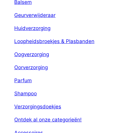
Balsem
Geurverwijderaar
Huidverzorging
Loopheidsbroekjes & Plasbanden
Oogverzorging
Oorverzorging
Parfum
Shampoo
Verzorgingsdoekjes
Ontdek al onze categorieën!
Accessoires