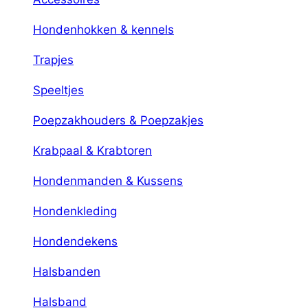
Hondenhokken & kennels
Trapjes
Speeltjes
Poepzakhouders & Poepzakjes
Krabpaal & Krabtoren
Hondenmanden & Kussens
Hondenkleding
Hondendekens
Halsbanden
Halsband