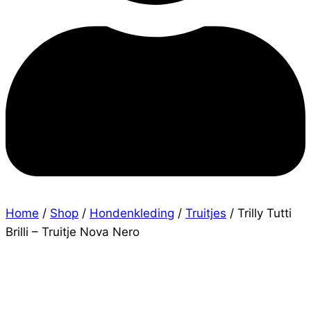
Home
/
Shop
/
Hondenkleding
/
Truitjes
/
Trilly Tutti
Brilli – Truitje Nova Nero