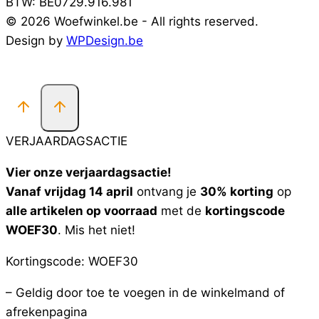
BTW: BE0729.916.981
© 2026 Woefwinkel.be - All rights reserved.
Design by
WPDesign.be
VERJAARDAGSACTIE
Vier onze verjaardagsactie!
Vanaf vrijdag 14 april
ontvang je
30% korting
op
alle artikelen op voorraad
met de
kortingscode
WOEF30
. Mis het niet!
Kortingscode: WOEF30
– Geldig door toe te voegen in de winkelmand of
afrekenpagina