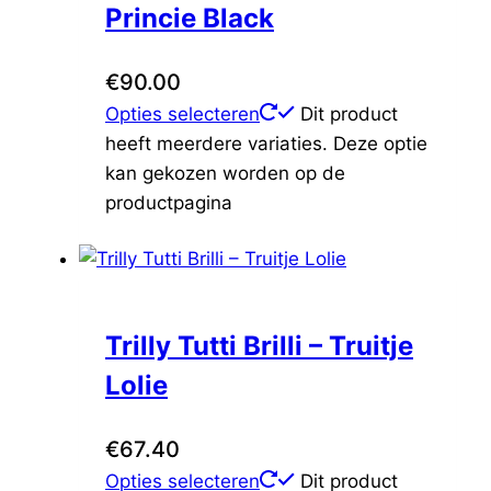
Princie Black
€
90.00
Opties selecteren
Dit product
heeft meerdere variaties. Deze optie
kan gekozen worden op de
productpagina
Trilly Tutti Brilli – Truitje
Lolie
€
67.40
Opties selecteren
Dit product