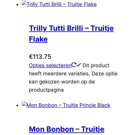
Trilly Tutti Brilli – Truitje
Flake
€
113.75
Opties selecteren
Dit product
heeft meerdere variaties. Deze optie
kan gekozen worden op de
productpagina
Mon Bonbon – Truitje