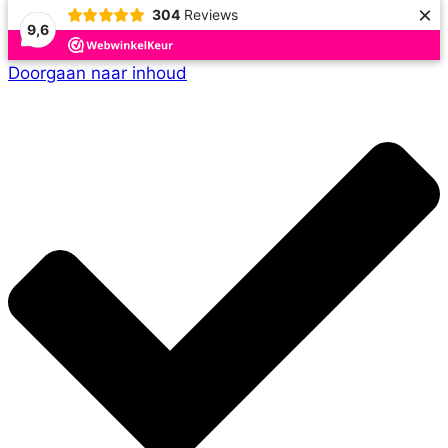
×
304
Reviews
9,6
Doorgaan naar inhoud