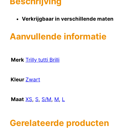
Beschrijving
Verkrijgbaar in verschillende maten
Aanvullende informatie
Merk
Trilly tutti Brilli
Kleur
Zwart
Maat
XS
,
S
,
S/M
,
M
,
L
Gerelateerde producten