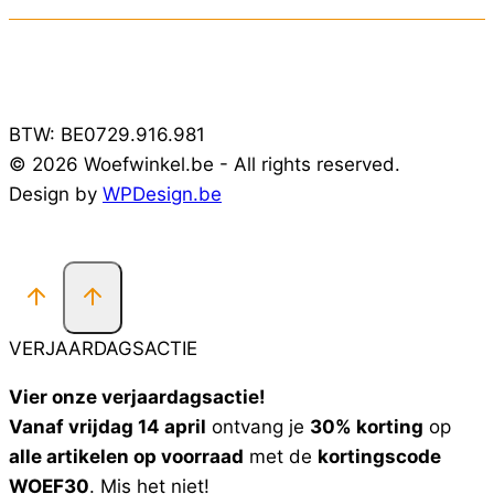
BTW: BE0729.916.981
© 2026 Woefwinkel.be - All rights reserved.
Design by
WPDesign.be
VERJAARDAGSACTIE
Vier onze verjaardagsactie!
Vanaf vrijdag 14 april
ontvang je
30% korting
op
alle artikelen op voorraad
met de
kortingscode
WOEF30
. Mis het niet!