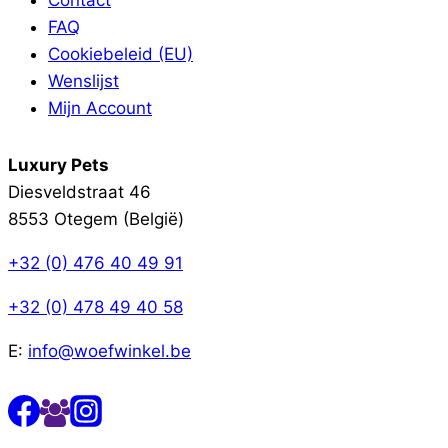
FAQ
Cookiebeleid (EU)
Wenslijst
Mijn Account
Luxury Pets
Diesveldstraat 46
8553 Otegem (België)
+32 (0) 476 40 49 91
+32 (0) 478 49 40 58
E:
info@woefwinkel.be