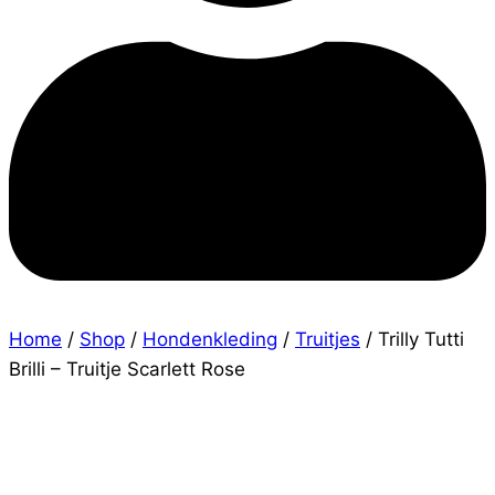
Home
/
Shop
/
Hondenkleding
/
Truitjes
/
Trilly Tutti
Brilli – Truitje Scarlett Rose