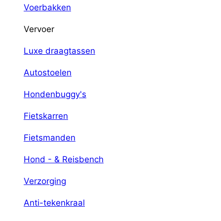
Voerbakken
Vervoer
Luxe draagtassen
Autostoelen
Hondenbuggy's
Fietskarren
Fietsmanden
Hond - & Reisbench
Verzorging
Anti-tekenkraal