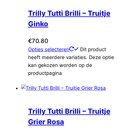
Trilly Tutti Brilli – Truitje
Ginko
€
70.80
Opties selecteren
Dit product
heeft meerdere variaties. Deze optie
kan gekozen worden op de
productpagina
Trilly Tutti Brilli – Truitje
Grier Rosa