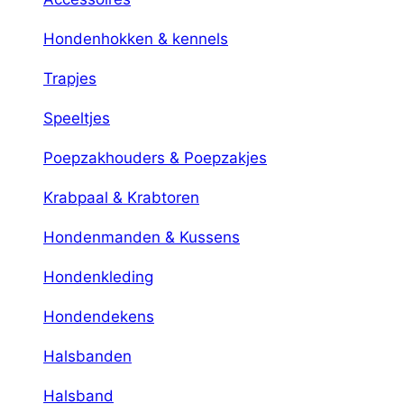
Hondenhokken & kennels
Trapjes
Speeltjes
Poepzakhouders & Poepzakjes
Krabpaal & Krabtoren
Hondenmanden & Kussens
Hondenkleding
Hondendekens
Halsbanden
Halsband