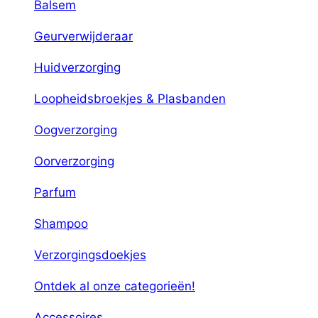
Balsem
Geurverwijderaar
Huidverzorging
Loopheidsbroekjes & Plasbanden
Oogverzorging
Oorverzorging
Parfum
Shampoo
Verzorgingsdoekjes
Ontdek al onze categorieën!
Accessoires