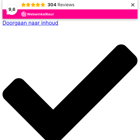
×
304
Reviews
9,6
Doorgaan naar inhoud