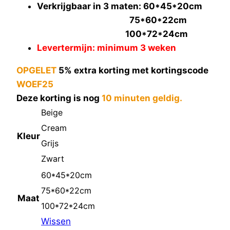
Verkrijgbaar in 3 maten: 60*45*20cm
75*60*22cm
100*72*24cm
Levertermijn: minimum 3 weken
OPGELET
5% extra korting met kortingscode
WOEF25
Deze korting is nog
10 minuten geldig.
Beige
Cream
Kleur
Grijs
Zwart
60*45*20cm
75*60*22cm
Maat
100*72*24cm
Wissen