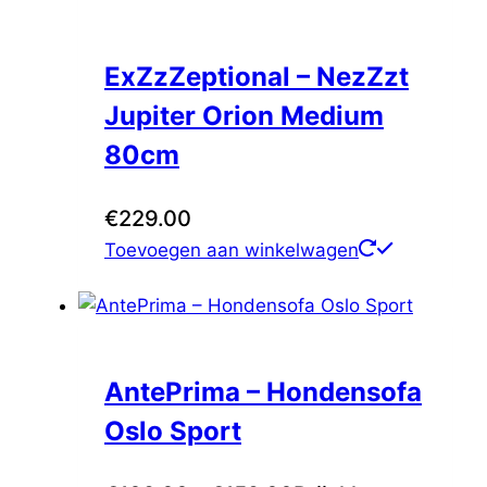
ExZzZeptional – NezZzt
Jupiter Orion Medium
80cm
€
229.00
Toevoegen aan winkelwagen
AntePrima – Hondensofa
Oslo Sport