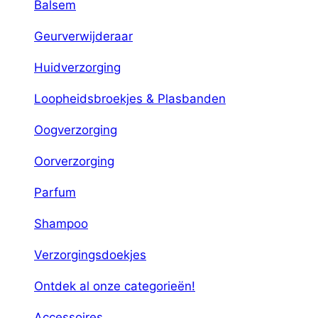
Balsem
Geurverwijderaar
Huidverzorging
Loopheidsbroekjes & Plasbanden
Oogverzorging
Oorverzorging
Parfum
Shampoo
Verzorgingsdoekjes
Ontdek al onze categorieën!
Accessoires