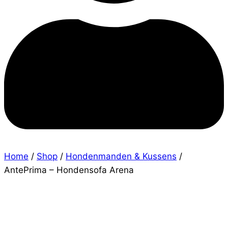
Home
/
Shop
/
Hondenmanden & Kussens
/
AntePrima – Hondensofa Arena