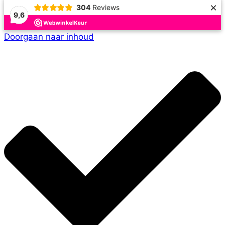
×
304
Reviews
9,6
Doorgaan naar inhoud