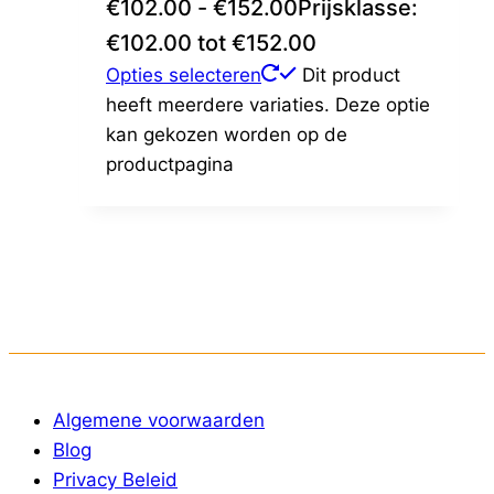
€
102.00
-
€
152.00
Prijsklasse:
€102.00 tot €152.00
Opties selecteren
Dit product
heeft meerdere variaties. Deze optie
kan gekozen worden op de
productpagina
Algemene voorwaarden
Blog
Privacy Beleid