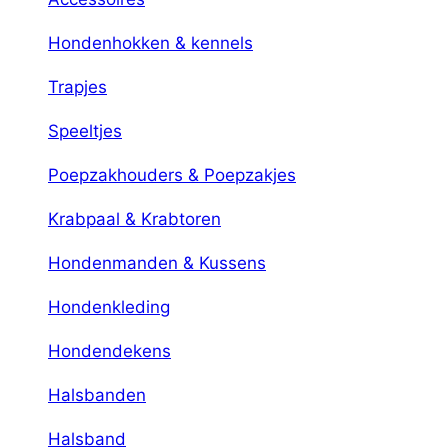
Hondenhokken & kennels
Trapjes
Speeltjes
Poepzakhouders & Poepzakjes
Krabpaal & Krabtoren
Hondenmanden & Kussens
Hondenkleding
Hondendekens
Halsbanden
Halsband