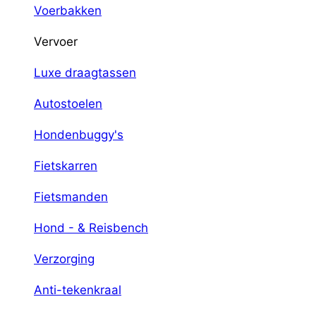
Voerbakken
Vervoer
Luxe draagtassen
Autostoelen
Hondenbuggy's
Fietskarren
Fietsmanden
Hond - & Reisbench
Verzorging
Anti-tekenkraal