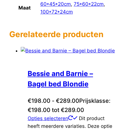
60*45*20cm
,
75*60*22cm
,
Maat
100*72*24cm
Gerelateerde producten
Bessie and Barnie –
Bagel bed Blondie
€
198.00
-
€
289.00
Prijsklasse:
€198.00 tot €289.00
Opties selecteren
Dit product
heeft meerdere variaties. Deze optie