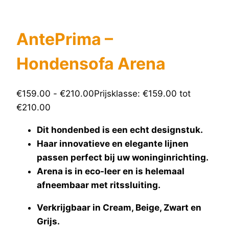
AntePrima –
Hondensofa Arena
€
159.00
-
€
210.00
Prijsklasse: €159.00 tot
€210.00
Dit hondenbed is een echt designstuk.
Haar innovatieve en elegante lijnen
passen perfect bij uw woninginrichting.
Arena is in eco-leer en is helemaal
afneembaar met ritssluiting.
Verkrijgbaar in Cream, Beige, Zwart en
Grijs.