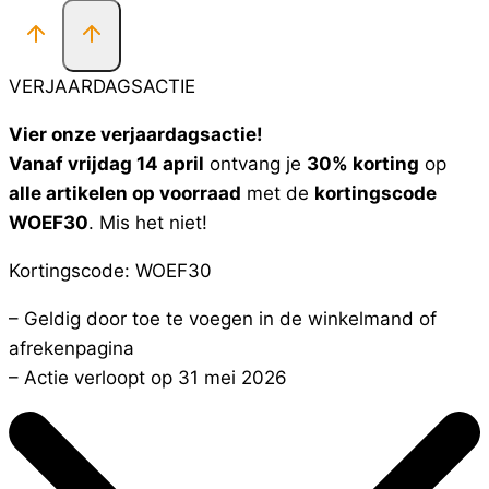
VERJAARDAGSACTIE
Vier onze verjaardagsactie!
Vanaf vrijdag 14 april
ontvang je
30% korting
op
alle artikelen op voorraad
met de
kortingscode
WOEF30
. Mis het niet!
Kortingscode: WOEF30
– Geldig door toe te voegen in de winkelmand of
afrekenpagina
– Actie verloopt op 31 mei 2026