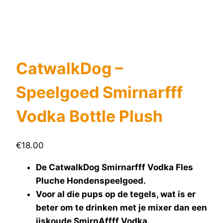
CatwalkDog –
Speelgoed Smirnarfff
Vodka Bottle Plush
€
18.00
De CatwalkDog Smirnarfff Vodka Fles
Pluche Hondenspeelgoed.
Voor al die pups op de tegels, wat is er
beter om te drinken met je mixer dan een
ijskoude SmirnAffff Vodka.