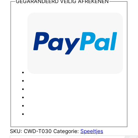
GEGARANDEERD VEILIG AFREKENEN
SKU:
CWD-T030
Categorie:
Speeltjes