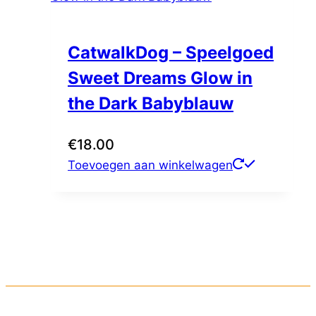
CatwalkDog – Speelgoed
Sweet Dreams Glow in
the Dark Babyblauw
€
18.00
Toevoegen aan winkelwagen