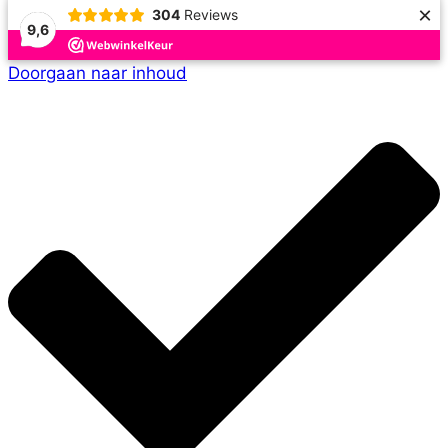
×
304
Reviews
9,6
Doorgaan naar inhoud