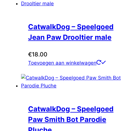
CatwalkDog – Speelgoed
Jean Paw Drooltier male
€
18.00
Toevoegen aan winkelwagen
CatwalkDog – Speelgoed
Paw Smith Bot Parodie
Pluche