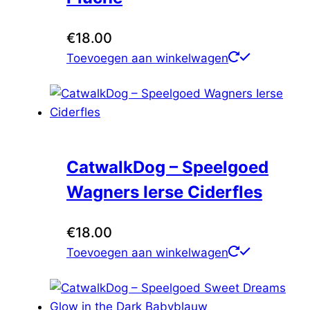
€
18.00
Toevoegen aan winkelwagen
CatwalkDog – Speelgoed
Wagners Ierse Ciderfles
€
18.00
Toevoegen aan winkelwagen