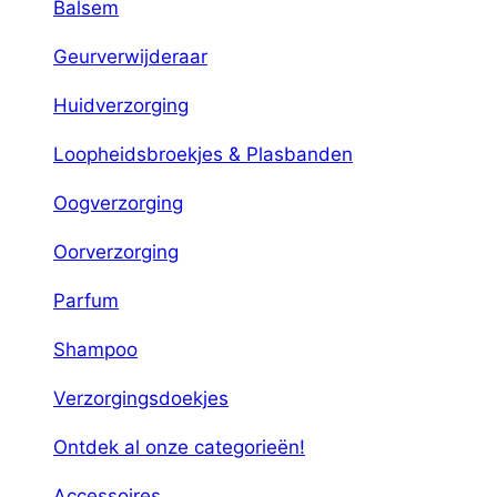
Balsem
Geurverwijderaar
Huidverzorging
Loopheidsbroekjes & Plasbanden
Oogverzorging
Oorverzorging
Parfum
Shampoo
Verzorgingsdoekjes
Ontdek al onze categorieën!
Accessoires