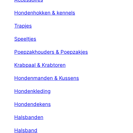
Hondenhokken & kennels
Trapjes
Speeltjes
Poepzakhouders & Poepzakjes
Krabpaal & Krabtoren
Hondenmanden & Kussens
Hondenkleding
Hondendekens
Halsbanden
Halsband