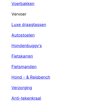
Voerbakken
Vervoer
Luxe draagtassen
Autostoelen
Hondenbuggy's
Fietskarren
Fietsmanden
Hond - & Reisbench
Verzorging
Anti-tekenkraal