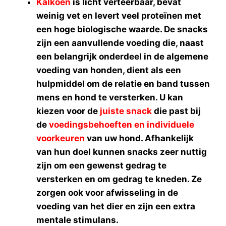
Kalkoen
is licht verteerbaar, bevat
weinig vet en levert veel proteïnen met
een hoge biologische waarde. De snacks
zijn een aanvullende voeding die, naast
een belangrijk onderdeel in de algemene
voeding van honden, dient als een
hulpmiddel om de relatie en band tussen
mens en hond te versterken. U kan
kiezen voor de
juiste snack
die past bij
de
voedingsbehoeften en individuele
voorkeuren
van uw hond. Afhankelijk
van hun doel kunnen snacks zeer nuttig
zijn om een gewenst gedrag te
versterken en om gedrag te kneden. Ze
zorgen ook voor afwisseling in de
voeding van het dier en zijn een extra
mentale stimulans.