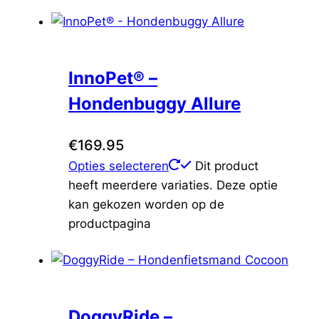
InnoPet® –
Hondenbuggy Allure
€
169.95
Opties selecteren
Dit product
heeft meerdere variaties. Deze optie
kan gekozen worden op de
productpagina
DoggyRide –