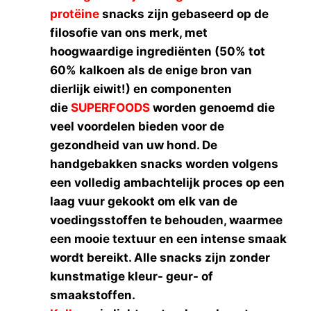
protëine
snacks zijn gebaseerd op de
filosofie van ons merk, met
hoogwaardige ingrediënten (50% tot
60% kalkoen als de enige bron van
dierlijk eiwit!) en componenten
die
SUPERFOODS
worden genoemd die
veel voordelen bieden voor de
gezondheid van uw hond. De
handgebakken snacks worden volgens
een volledig ambachtelijk proces op een
laag vuur gekookt om elk van de
voedingsstoffen te behouden, waarmee
een mooie textuur en een intense smaak
wordt bereikt. Alle snacks zijn zonder
kunstmatige kleur- geur- of
smaakstoffen.