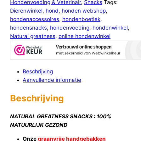
Hondenvoeding & Veterinair
,
Snacks
Tags:
Dierenwinkel
,
hond
,
honden webshop
,
hondenaccessoires
,
hondenboetiek
,
hondensnacks
,
hondenvoeding
,
hondenwinkel
,
Natural greatness
,
online hondenwinkel
Beschrijving
Aanvullende informatie
Beschrijving
NATURAL GREATNESS SNACKS : 100%
NATUURLIJK GEZOND
Onze
graanvrije handgebakken