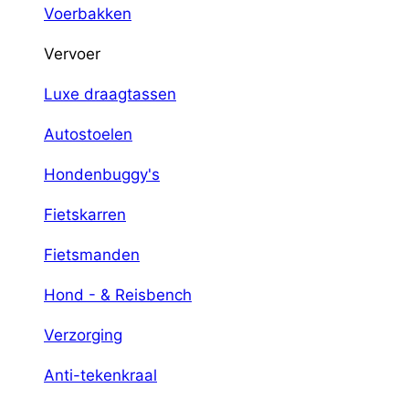
Voerbakken
Vervoer
Luxe draagtassen
Autostoelen
Hondenbuggy's
Fietskarren
Fietsmanden
Hond - & Reisbench
Verzorging
Anti-tekenkraal