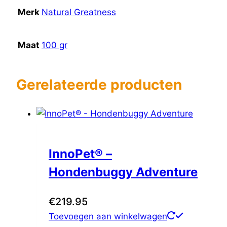
Merk
Natural Greatness
Maat
100 gr
Gerelateerde producten
InnoPet® –
Hondenbuggy Adventure
€
219.95
Toevoegen aan winkelwagen