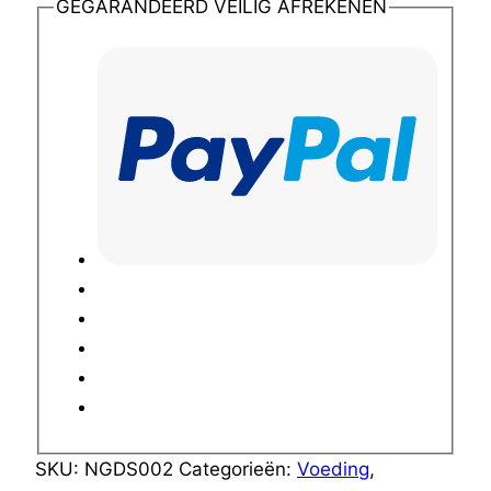
GEGARANDEERD VEILIG AFREKENEN
SKU:
NGDS002
Categorieën:
Voeding
,