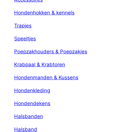
Hondenhokken & kennels
Trapjes
Speeltjes
Poepzakhouders & Poepzakjes
Krabpaal & Krabtoren
Hondenmanden & Kussens
Hondenkleding
Hondendekens
Halsbanden
Halsband