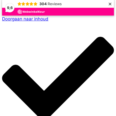
×
304
Reviews
9,6
Doorgaan naar inhoud