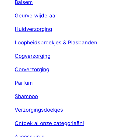
Balsem
Geurverwijderaar
Huidverzorging
Loopheidsbroekjes & Plasbanden
Oogverzorging
Oorverzorging
Parfum
Shampoo
Verzorgingsdoekjes
Ontdek al onze categorieën!
Accessoires