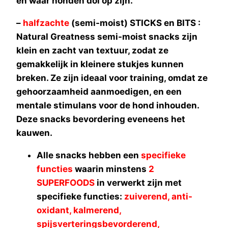
en waar honden dol op zijn.
–
halfzachte
(semi-moist) STICKS en BITS :
Natural Greatness semi-moist snacks zijn
klein en zacht van textuur, zodat ze
gemakkelijk in kleinere stukjes kunnen
breken. Ze zijn ideaal voor training, omdat ze
gehoorzaamheid aanmoedigen, en een
mentale stimulans voor de hond inhouden.
Deze snacks bevordering eveneens het
kauwen.
Alle snacks hebben een
specifieke
functies
waarin minstens
2
SUPERFOODS
in verwerkt zijn met
specifieke functies:
zuiverend, anti-
oxidant, kalmerend,
spijsverteringsbevorderend,