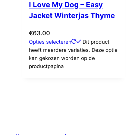
I Love My Dog – Easy
Jacket Winterjas Thyme
€
63.00
Opties selecteren
Dit product
heeft meerdere variaties. Deze optie
kan gekozen worden op de
productpagina