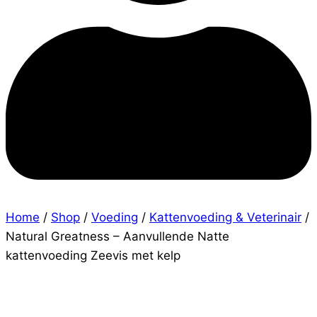
Home
/
Shop
/
Voeding
/
Kattenvoeding & Veterinair
/
Natural Greatness – Aanvullende Natte
kattenvoeding Zeevis met kelp