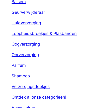
Balsem
Geurverwijderaar
Huidverzorging
Loopheidsbroekjes & Plasbanden
Oogverzorging
Oorverzorging
Parfum
Shampoo
Verzorgingsdoekjes
Ontdek al onze categorieën!
Accessoires