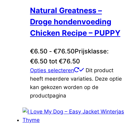
Natural Greatness –
Droge hondenvoeding
Chicken Recipe – PUPPY
€
6.50
-
€
76.50
Prijsklasse:
€6.50 tot €76.50
Opties selecteren
Dit product
heeft meerdere variaties. Deze optie
kan gekozen worden op de
productpagina