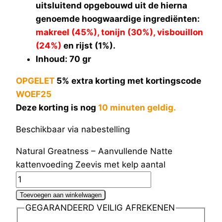
uitsluitend opgebouwd uit de hierna
genoemde hoogwaardige ingrediënten:
makreel (45%), tonijn (30%), visbouillon
(24%)
en rijst (1%).
Inhoud: 70 gr
OPGELET
5% extra korting met kortingscode
WOEF25
Deze korting is nog
10 minuten geldig.
Beschikbaar via nabestelling
Natural Greatness – Aanvullende Natte
kattenvoeding Zeevis met kelp aantal
Toevoegen aan winkelwagen
GEGARANDEERD VEILIG AFREKENEN