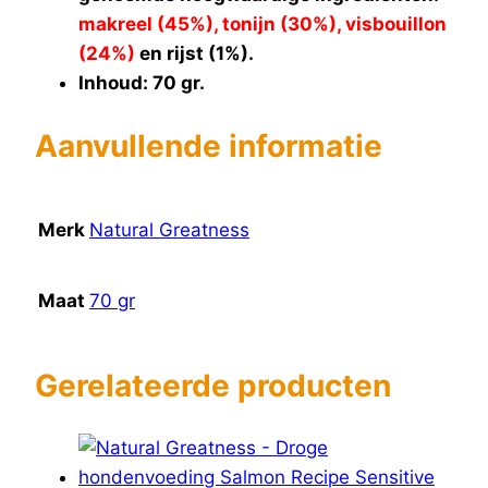
makreel (45%), tonijn (30%), visbouillon
(24%)
en rijst (1%).
Inhoud: 70 gr.
Aanvullende informatie
Merk
Natural Greatness
Maat
70 gr
Gerelateerde producten