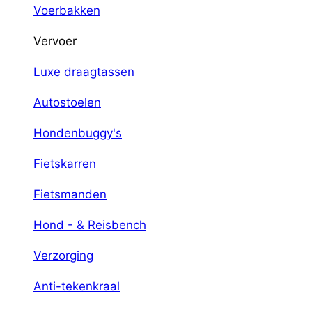
Voerbakken
Vervoer
Luxe draagtassen
Autostoelen
Hondenbuggy's
Fietskarren
Fietsmanden
Hond - & Reisbench
Verzorging
Anti-tekenkraal