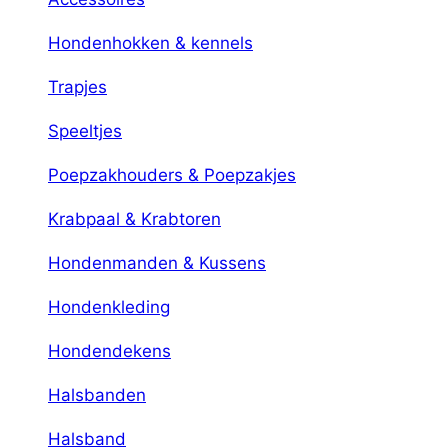
Hondenhokken & kennels
Trapjes
Speeltjes
Poepzakhouders & Poepzakjes
Krabpaal & Krabtoren
Hondenmanden & Kussens
Hondenkleding
Hondendekens
Halsbanden
Halsband