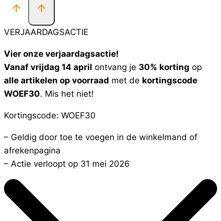
VERJAARDAGSACTIE
Vier onze verjaardagsactie!
Vanaf vrijdag 14 april
ontvang je
30% korting
op
alle artikelen op voorraad
met de
kortingscode
WOEF30
. Mis het niet!
Kortingscode: WOEF30
– Geldig door toe te voegen in de winkelmand of
afrekenpagina
– Actie verloopt op 31 mei 2026