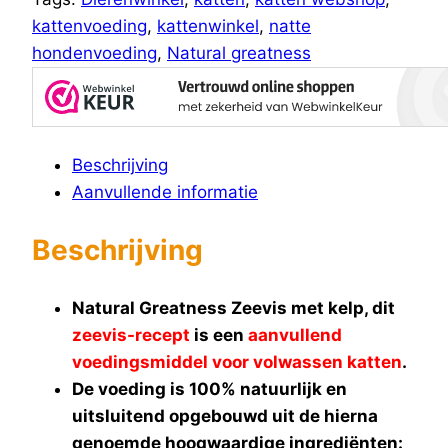
kattenvoeding
,
kattenwinkel
,
natte
hondenvoeding
,
Natural greatness
Beschrijving
Aanvullende informatie
Beschrijving
Natural Greatness Zeevis met kelp, dit
zeevis-recept
is een
aanvullend
voedingsmiddel voor volwassen katten
.
De voeding is 100% natuurlijk en
uitsluitend opgebouwd uit de hierna
genoemde hoogwaardige ingrediënten: