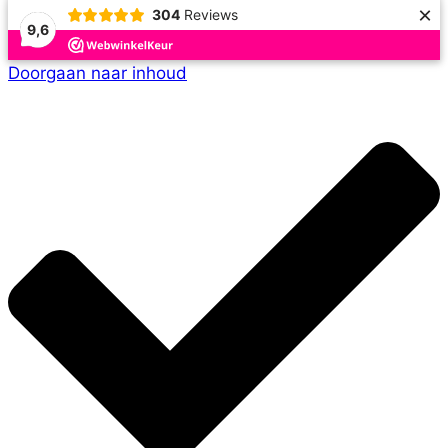
×
304
Reviews
9,6
Doorgaan naar inhoud