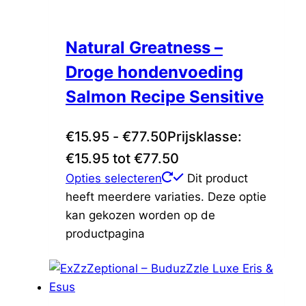
Natural Greatness –
Droge hondenvoeding
Salmon Recipe Sensitive
€
15.95
-
€
77.50
Prijsklasse:
€15.95 tot €77.50
Opties selecteren
Dit product
heeft meerdere variaties. Deze optie
kan gekozen worden op de
productpagina