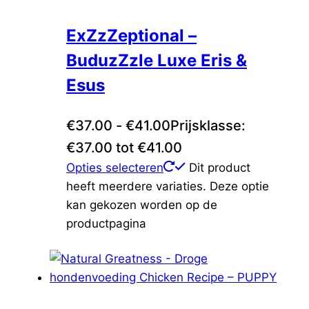
ExZzZeptional –
BuduzZzle Luxe Eris &
Esus
€
37.00
-
€
41.00
Prijsklasse:
€37.00 tot €41.00
Opties selecteren
Dit product
heeft meerdere variaties. Deze optie
kan gekozen worden op de
productpagina